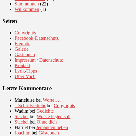
Stimmungen
(22)
Willkommen
(1)
Seiten
Copyrights
Facebook-Datenschutz
Freunde
Galerie
Gästebuch
Impressum / Datenschutz
Kontakt
Lyrik-Tipps
Über Mich
Letzte Kommentare
Marieluise
bei
Worte…
– Schriftverkehr
bei
Copyrights
Wadim
bei
Gedichte
Stachel
bei
Wo sie liegen soll
Stachel
bei
Ohne dich
Harriet
bei
Jemanden lieben
Joachim
bei
Gästebuch