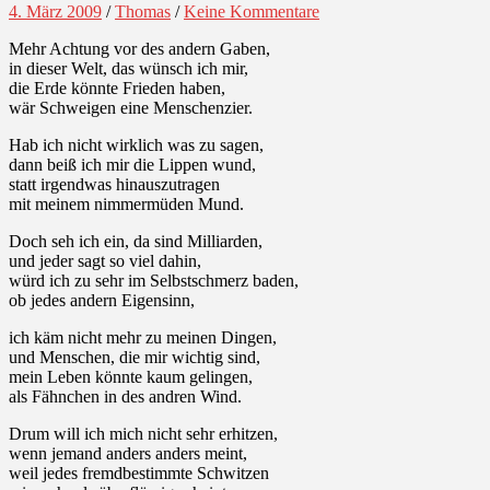
4. März 2009
/
Thomas
/
Keine Kommentare
Mehr Achtung vor des andern Gaben,
in dieser Welt, das wünsch ich mir,
die Erde könnte Frieden haben,
wär Schweigen eine Menschenzier.
Hab ich nicht wirklich was zu sagen,
dann beiß ich mir die Lippen wund,
statt irgendwas hinauszutragen
mit meinem nimmermüden Mund.
Doch seh ich ein, da sind Milliarden,
und jeder sagt so viel dahin,
würd ich zu sehr im Selbstschmerz baden,
ob jedes andern Eigensinn,
ich käm nicht mehr zu meinen Dingen,
und Menschen, die mir wichtig sind,
mein Leben könnte kaum gelingen,
als Fähnchen in des andren Wind.
Drum will ich mich nicht sehr erhitzen,
wenn jemand anders anders meint,
weil jedes fremdbestimmte Schwitzen