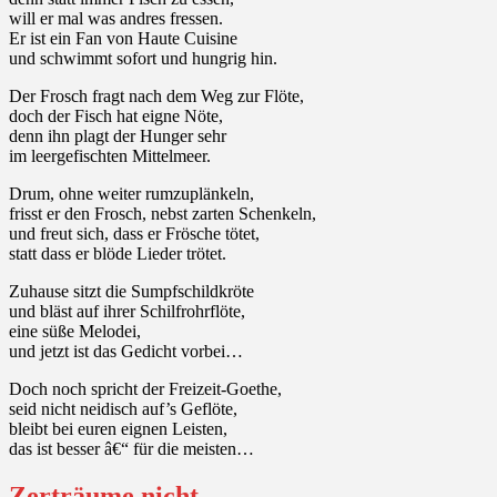
will er mal was andres fressen.
Er ist ein Fan von Haute Cuisine
und schwimmt sofort und hungrig hin.
Der Frosch fragt nach dem Weg zur Flöte,
doch der Fisch hat eigne Nöte,
denn ihn plagt der Hunger sehr
im leergefischten Mittelmeer.
Drum, ohne weiter rumzuplänkeln,
frisst er den Frosch, nebst zarten Schenkeln,
und freut sich, dass er Frösche tötet,
statt dass er blöde Lieder trötet.
Zuhause sitzt die Sumpfschildkröte
und bläst auf ihrer Schilfrohrflöte,
eine süße Melodei,
und jetzt ist das Gedicht vorbei…
Doch noch spricht der Freizeit-Goethe,
seid nicht neidisch auf’s Geflöte,
bleibt bei euren eignen Leisten,
das ist besser â€“ für die meisten…
Zerträume nicht