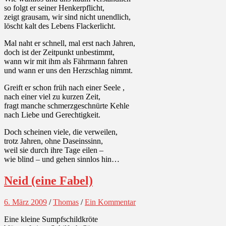
so folgt er seiner Henkerpflicht,
zeigt grausam, wir sind nicht unendlich,
löscht kalt des Lebens Flackerlicht.
Mal naht er schnell, mal erst nach Jahren,
doch ist der Zeitpunkt unbestimmt,
wann wir mit ihm als Fährmann fahren
und wann er uns den Herzschlag nimmt.
Greift er schon früh nach einer Seele ,
nach einer viel zu kurzen Zeit,
fragt manche schmerzgeschnürte Kehle
nach Liebe und Gerechtigkeit.
Doch scheinen viele, die verweilen,
trotz Jahren, ohne Daseinssinn,
weil sie durch ihre Tage eilen –
wie blind – und gehen sinnlos hin…
Neid (eine Fabel)
6. März 2009
/
Thomas
/
Ein Kommentar
Eine kleine Sumpfschildkröte