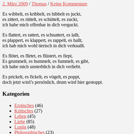
2. März 2009
/
Thomas
/
Keine Kommentare
Es wibbelt, es kribbelt, es hibbelt es juckt,
es zittert, es rüttelt, es schüttelt, es zuckt,
ich habe mich offenbar in dich verguckt.
Es flattert, es rattert, es schnattert, es lallt,
es plappert, es klappert, es rappelt, es hallt,
ich hab mich wohl tierisch in dich verknallt.
Es flötet, es flirtet, es flüstert, es fiept,
Es grummelt, es hummelt, es fummelt, es gibt,
ich habe mich unsterblich in dich verliebt.
Es prickelt, es fickelt, es vögelt, es poppt,
doch jetzt wird’s persönlich, drum wird hier gestoppt.
Kategorien
Erotisches
(46)
Kritisches
(27)
Leben
(45)
Liebe
(85)
Lustig
(48)
Philosophisches
(23)