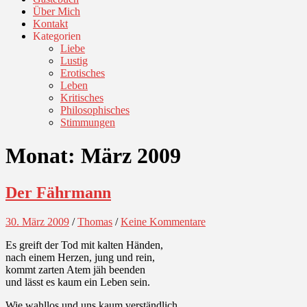
Über Mich
Kontakt
Kategorien
Liebe
Lustig
Erotisches
Leben
Kritisches
Philosophisches
Stimmungen
Monat:
März 2009
Der Fährmann
30. März 2009
/
Thomas
/
Keine Kommentare
Es greift der Tod mit kalten Händen,
nach einem Herzen, jung und rein,
kommt zarten Atem jäh beenden
und lässt es kaum ein Leben sein.
Wie wahllos und uns kaum verständlich