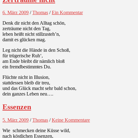
6. März 2009
/
Thomas
/
Ein Kommentar
Denk dir nicht den Alltag schön,
zerträume nicht den Tag,
leben heißt nicht stillzusteh’n,
damit es glücken mag.
Leg nicht die Hände in den Schoß,
für trügerische Ruh‘,
am Ende bleibt dir nämlich bloß
ein fremdbestimmtes Du.
Flüchte nicht in Illusion,
stattdessen bleib dir treu,
und das Glück macht sehr bald schon,
dein ganzes Leben neu….
Essenzen
5. März 2009
/
Thomas
/
Keine Kommentare
Wie schmecken deine Küsse wild,
nach köstlichen Essenzen,