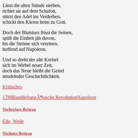
Lässt die alten Stände sterben,
richtet sie auf dem Schafott,
stürzt den Adel ins Verderben,
schickt den Klerus heim zu Gott.
Doch der Blutsturz frisst die Seinen,
spült die Einheit jäh davon,
bis die Ströme sich vereinen,
hoffend auf Napoleon.
Und so dreht der alte Kreisel
sich im Wirbel neuer Zeit,
doch das Neue bleibt die Geisel
strudelnder Geschichtlichkeit.
Kritisches
1789
Bastille
franzÃ¶sische Revolution
Napoleon
Vorheriger Beitrag
Eile, Weile
Nächster Beitrag