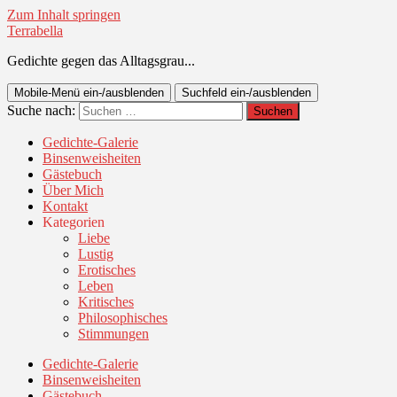
Zum Inhalt springen
Terrabella
Gedichte gegen das Alltagsgrau...
Mobile-Menü ein-/ausblenden
Suchfeld ein-/ausblenden
Suche nach:
Gedichte-Galerie
Binsenweisheiten
Gästebuch
Über Mich
Kontakt
Kategorien
Liebe
Lustig
Erotisches
Leben
Kritisches
Philosophisches
Stimmungen
Gedichte-Galerie
Binsenweisheiten
Gästebuch