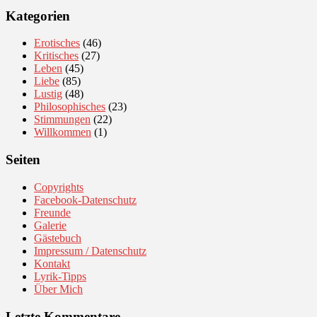
Kategorien
Erotisches
(46)
Kritisches
(27)
Leben
(45)
Liebe
(85)
Lustig
(48)
Philosophisches
(23)
Stimmungen
(22)
Willkommen
(1)
Seiten
Copyrights
Facebook-Datenschutz
Freunde
Galerie
Gästebuch
Impressum / Datenschutz
Kontakt
Lyrik-Tipps
Über Mich
Letzte Kommentare