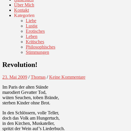
Über Mich
Kontakt
Kategorien
Liebe
Lustig
Erotisches
Leben
Kritisches
Philosophisches
Stimmungen
Revolution!
23. Mai 2009
/
Thomas
/
Keine Kommentare
Im Paris der alten Stände
marodiert Gevatter Tod,
wüten Seuchen, toben Brände,
sterben Kinder ohne Brot.
In den Schlössern, volle Teller,
doch das Volk am Hungertuch,
in den Kirchen, Muskateller,
spritzt der Wein auf’s Liederbuch.