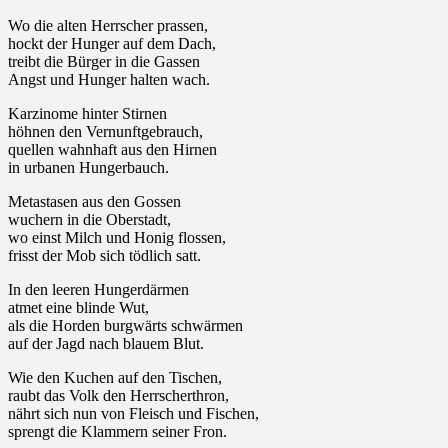
Wo die alten Herrscher prassen,
hockt der Hunger auf dem Dach,
treibt die Bürger in die Gassen
Angst und Hunger halten wach.
Karzinome hinter Stirnen
höhnen den Vernunftgebrauch,
quellen wahnhaft aus den Hirnen
in urbanen Hungerbauch.
Metastasen aus den Gossen
wuchern in die Oberstadt,
wo einst Milch und Honig flossen,
frisst der Mob sich tödlich satt.
In den leeren Hungerdärmen
atmet eine blinde Wut,
als die Horden burgwärts schwärmen
auf der Jagd nach blauem Blut.
Wie den Kuchen auf den Tischen,
raubt das Volk den Herrscherthron,
nährt sich nun von Fleisch und Fischen,
sprengt die Klammern seiner Fron.