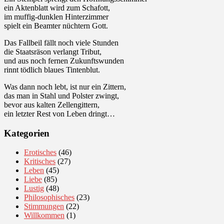
ein Aktenblatt wird zum Schafott,
im muffig-dunklen Hinterzimmer
spielt ein Beamter nüchtern Gott.
Das Fallbeil fällt noch viele Stunden
die Staatsräson verlangt Tribut,
und aus noch fernen Zukunftswunden
rinnt tödlich blaues Tintenblut.
Was dann noch lebt, ist nur ein Zittern,
das man in Stahl und Polster zwingt,
bevor aus kalten Zellengittern,
ein letzter Rest von Leben dringt…
Kategorien
Erotisches
(46)
Kritisches
(27)
Leben
(45)
Liebe
(85)
Lustig
(48)
Philosophisches
(23)
Stimmungen
(22)
Willkommen
(1)