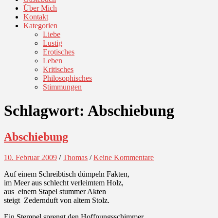
Über Mich
Kontakt
Kategorien
Liebe
Lustig
Erotisches
Leben
Kritisches
Philosophisches
Stimmungen
Schlagwort:
Abschiebung
Abschiebung
10. Februar 2009
/
Thomas
/
Keine Kommentare
Auf einem Schreibtisch dümpeln Fakten,
im Meer aus schlecht verleimtem Holz,
aus einem Stapel stummer Akten
steigt Zedernduft von altem Stolz.
Ein Stempel sprengt den Hoffnungsschimmer