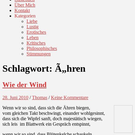
Über Mich
Kontakt
Kategorien
Liebe
Lustig
Erotisches
Leben
Kritisches
Philosophisches
Stimmungen
Schlagwort:
Ã„hren
Wie der Wind
28. Juni 2010
/
Thomas
/
Keine Kommentare
Wenn wir so sind, dass sich die Ähren biegen,
vom gleichen Takt beschwingt, einander wohlgesinnt,
dass sich die Wipfel sanft, doch majestätisch wiegen,
sich leis im Blattwerk ein Gespräch entspinnt,
wenn wir so sind, dass Blütenkelche schaukeln,