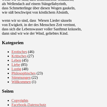
als Wellendach auf einem Stängellabyrinth,
dass Schmetterlinge über diesen Wogen gaukeln,
wie süß beschwipst von köstlichem Absinth,
wenn wir so sind, dass Wiesen Lieder säuseln
von Ewigkeit, in der des Menschen Zeit verrinnt,
dass sich die Lebenswasser voller Sanftmut kräuseln,
dann sind wir wie der Wind, geliebtes Kind.
Kategorien
Erotisches
(46)
Kritisches
(27)
Leben
(45)
Liebe
(85)
Lustig
(48)
Philosophisches
(23)
Stimmungen
(22)
Willkommen
(1)
Seiten
Copyrights
Facebook-Datenschutz