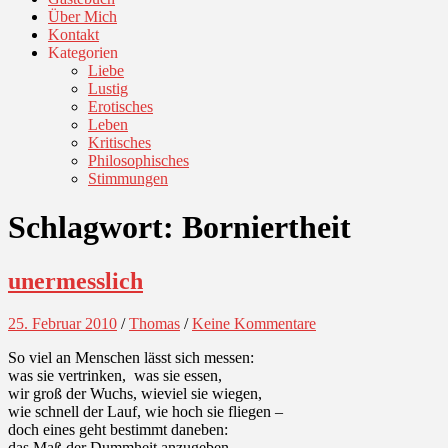
Über Mich
Kontakt
Kategorien
Liebe
Lustig
Erotisches
Leben
Kritisches
Philosophisches
Stimmungen
Schlagwort:
Borniertheit
unermesslich
25. Februar 2010
/
Thomas
/
Keine Kommentare
So viel an Menschen lässt sich messen:
was sie vertrinken, was sie essen,
wir groß der Wuchs, wieviel sie wiegen,
wie schnell der Lauf, wie hoch sie fliegen –
doch eines geht bestimmt daneben:
das Maß der Dummheit anzugeben,