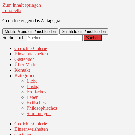
Zum Inhalt springen
Terrabella
Gedichte gegen das Alltagsgrau...
Mobile-Menü ein-/ausblenden
Suchfeld ein-/ausblenden
Suche nach:
Gedichte-Galerie
Binsenweisheiten
Gästebuch
Über Mich
Kontakt
Kategorien
Liebe
Lustig
Erotisches
Leben
Kritisches
Philosophisches
Stimmungen
Gedichte-Galerie
Binsenweisheiten
Gästebuch