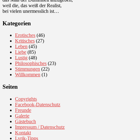
weil die, das weiß der Realist,
bei vielen unermesslich ist…
Kategorien
Erotisches
(46)
Kritisches
(27)
Leben
(45)
Liebe
(85)
Lustig
(48)
Philosophisches
(23)
Stimmungen
(22)
Willkommen
(1)
Seiten
Copyrights
Facebook-Datenschutz
Freunde
Galerie
Gästebuch
Impressum / Datenschutz
Kontakt
Lyrik-Tipps