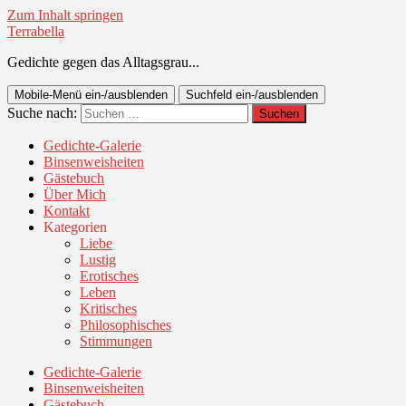
Zum Inhalt springen
Terrabella
Gedichte gegen das Alltagsgrau...
Mobile-Menü ein-/ausblenden
Suchfeld ein-/ausblenden
Suche nach:
Gedichte-Galerie
Binsenweisheiten
Gästebuch
Über Mich
Kontakt
Kategorien
Liebe
Lustig
Erotisches
Leben
Kritisches
Philosophisches
Stimmungen
Gedichte-Galerie
Binsenweisheiten
Gästebuch