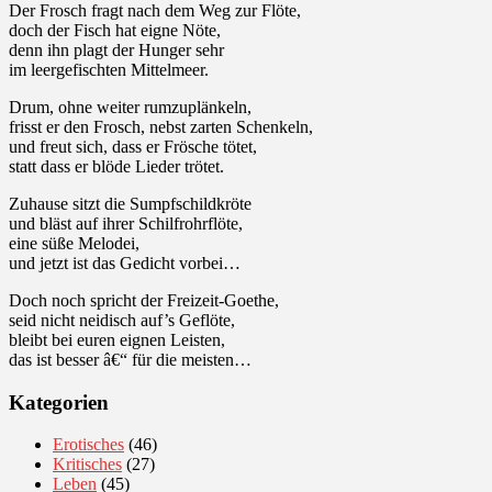
Der Frosch fragt nach dem Weg zur Flöte,
doch der Fisch hat eigne Nöte,
denn ihn plagt der Hunger sehr
im leergefischten Mittelmeer.
Drum, ohne weiter rumzuplänkeln,
frisst er den Frosch, nebst zarten Schenkeln,
und freut sich, dass er Frösche tötet,
statt dass er blöde Lieder trötet.
Zuhause sitzt die Sumpfschildkröte
und bläst auf ihrer Schilfrohrflöte,
eine süße Melodei,
und jetzt ist das Gedicht vorbei…
Doch noch spricht der Freizeit-Goethe,
seid nicht neidisch auf’s Geflöte,
bleibt bei euren eignen Leisten,
das ist besser â€“ für die meisten…
Kategorien
Erotisches
(46)
Kritisches
(27)
Leben
(45)