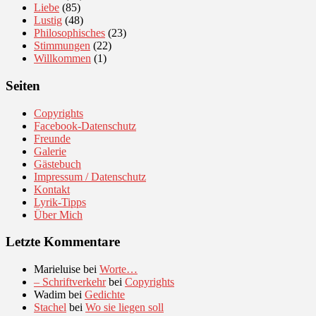
Liebe
(85)
Lustig
(48)
Philosophisches
(23)
Stimmungen
(22)
Willkommen
(1)
Seiten
Copyrights
Facebook-Datenschutz
Freunde
Galerie
Gästebuch
Impressum / Datenschutz
Kontakt
Lyrik-Tipps
Über Mich
Letzte Kommentare
Marieluise
bei
Worte…
– Schriftverkehr
bei
Copyrights
Wadim
bei
Gedichte
Stachel
bei
Wo sie liegen soll