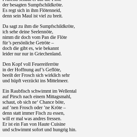
der besagten Sumpfschildkröte.
Es regt sich in ihm Flötenneid,
denn sein Maul ist viel zu breit.
Da sagt zu ihm die Sumpfschildkröte,
ich sehe deine Seelennöte,
nimm dir doch vom Pan die Flöte
für’s persönliche Getröte –
doch die gibt es, wie bekannt
leider nur nur in Griechenland.
Den Kopf voll Feuereiferröte
in der Hoffnung auf’s Geflöte,
beeilt der Frosch sich wirklich sehr
und hüpft verzückt ins Mittelmeer.
Ein Raubfisch schwimmt im Wellental
auf Pirsch nach einem Mittagsmahl,
schaut, ob sich ne‘ Chance böte,
auf ’nen Frosch oder ’ne Kröte –
denn statt immer Fisch zu essen,
will er mal was andres fressen.
Er ist ein Fan von Haute Cuisine
und schwimmt sofort und hungrig hin.