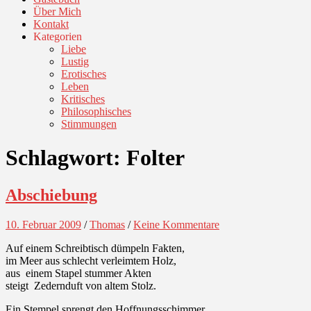
Über Mich
Kontakt
Kategorien
Liebe
Lustig
Erotisches
Leben
Kritisches
Philosophisches
Stimmungen
Schlagwort:
Folter
Abschiebung
10. Februar 2009
/
Thomas
/
Keine Kommentare
Auf einem Schreibtisch dümpeln Fakten,
im Meer aus schlecht verleimtem Holz,
aus einem Stapel stummer Akten
steigt Zedernduft von altem Stolz.
Ein Stempel sprengt den Hoffnungsschimmer