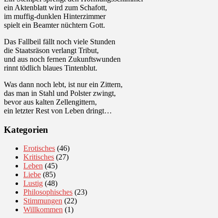
ein Aktenblatt wird zum Schafott,
im muffig-dunklen Hinterzimmer
spielt ein Beamter nüchtern Gott.
Das Fallbeil fällt noch viele Stunden
die Staatsräson verlangt Tribut,
und aus noch fernen Zukunftswunden
rinnt tödlich blaues Tintenblut.
Was dann noch lebt, ist nur ein Zittern,
das man in Stahl und Polster zwingt,
bevor aus kalten Zellengittern,
ein letzter Rest von Leben dringt…
Kategorien
Erotisches
(46)
Kritisches
(27)
Leben
(45)
Liebe
(85)
Lustig
(48)
Philosophisches
(23)
Stimmungen
(22)
Willkommen
(1)