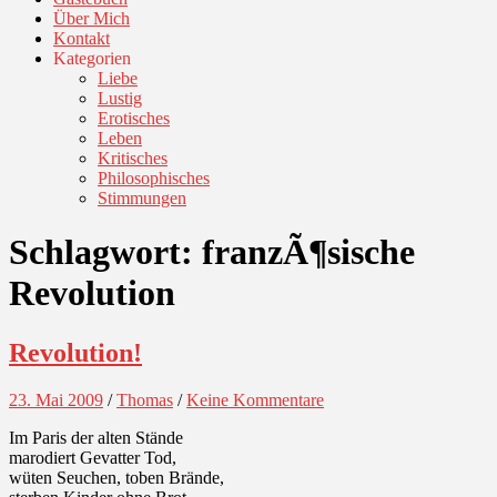
Über Mich
Kontakt
Kategorien
Liebe
Lustig
Erotisches
Leben
Kritisches
Philosophisches
Stimmungen
Schlagwort:
franzÃ¶sische
Revolution
Revolution!
23. Mai 2009
/
Thomas
/
Keine Kommentare
Im Paris der alten Stände
marodiert Gevatter Tod,
wüten Seuchen, toben Brände,