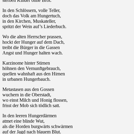
sterben Kinder ohne Brot.
In den Schlössern, volle Teller,
doch das Volk am Hungertuch,
in den Kirchen, Muskateller,
spritzt der Wein auf’s Liederbuch.
Wo die alten Herrscher prassen,
hockt der Hunger auf dem Dach,
treibt die Bürger in die Gassen
Angst und Hunger halten wach.
Karzinome hinter Stirnen
höhnen den Vernunftgebrauch,
quellen wahnhaft aus den Hirnen
in urbanen Hungerbauch.
Metastasen aus den Gossen
wuchern in die Oberstadt,
wo einst Milch und Honig flossen,
frisst der Mob sich tödlich satt.
In den leeren Hungerdärmen
atmet eine blinde Wut,
als die Horden burgwärts schwärmen
auf der Jagd nach blauem Blut.