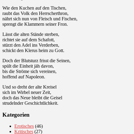
Wie den Kuchen auf den Tischen,
raubt das Volk den Herrscherthron,
nährt sich nun von Fleisch und Fischen,
sprengt die Klammern seiner Fron.
Lässt die alten Stände sterben,
richtet sie auf dem Schafott,
stürzt den Adel ins Verderben,
schickt den Klerus heim zu Gott.
Doch der Blutsturz frisst die Seinen,
spült die Einheit jäh davon,
bis die Ströme sich vereinen,
hoffend auf Napoleon.
Und so dreht der alte Kreisel
sich im Wirbel neuer Zeit,
doch das Neue bleibt die Geisel
strudelnder Geschichtlichkeit.
Kategorien
Erotisches
(46)
Kritisches
(27)