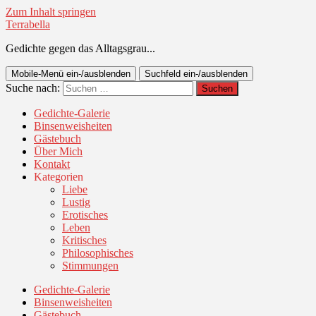
Zum Inhalt springen
Terrabella
Gedichte gegen das Alltagsgrau...
Mobile-Menü ein-/ausblenden
Suchfeld ein-/ausblenden
Suche nach:
Gedichte-Galerie
Binsenweisheiten
Gästebuch
Über Mich
Kontakt
Kategorien
Liebe
Lustig
Erotisches
Leben
Kritisches
Philosophisches
Stimmungen
Gedichte-Galerie
Binsenweisheiten
Gästebuch