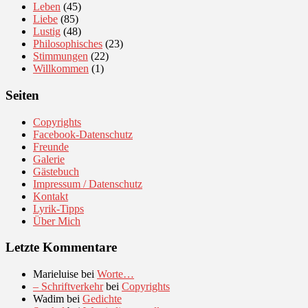
Leben
(45)
Liebe
(85)
Lustig
(48)
Philosophisches
(23)
Stimmungen
(22)
Willkommen
(1)
Seiten
Copyrights
Facebook-Datenschutz
Freunde
Galerie
Gästebuch
Impressum / Datenschutz
Kontakt
Lyrik-Tipps
Über Mich
Letzte Kommentare
Marieluise
bei
Worte…
– Schriftverkehr
bei
Copyrights
Wadim
bei
Gedichte