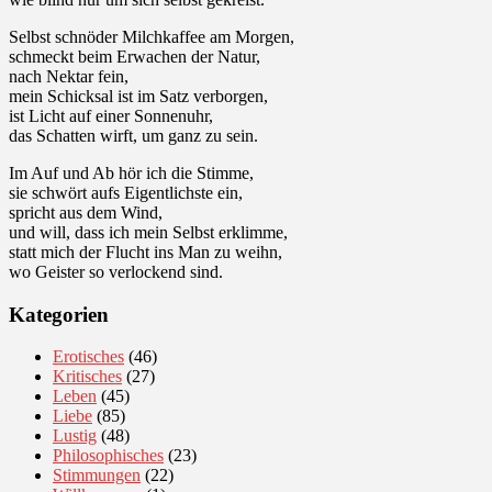
Selbst schnöder Milchkaffee am Morgen,
schmeckt beim Erwachen der Natur,
nach Nektar fein,
mein Schicksal ist im Satz verborgen,
ist Licht auf einer Sonnenuhr,
das Schatten wirft, um ganz zu sein.
Im Auf und Ab hör ich die Stimme,
sie schwört aufs Eigentlichste ein,
spricht aus dem Wind,
und will, dass ich mein Selbst erklimme,
statt mich der Flucht ins Man zu weihn,
wo Geister so verlockend sind.
Kategorien
Erotisches
(46)
Kritisches
(27)
Leben
(45)
Liebe
(85)
Lustig
(48)
Philosophisches
(23)
Stimmungen
(22)