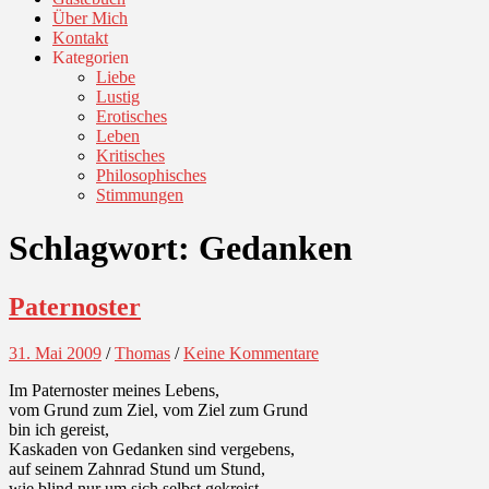
Über Mich
Kontakt
Kategorien
Liebe
Lustig
Erotisches
Leben
Kritisches
Philosophisches
Stimmungen
Schlagwort:
Gedanken
Paternoster
31. Mai 2009
/
Thomas
/
Keine Kommentare
Im Paternoster meines Lebens,
vom Grund zum Ziel, vom Ziel zum Grund
bin ich gereist,
Kaskaden von Gedanken sind vergebens,
auf seinem Zahnrad Stund um Stund,
wie blind nur um sich selbst gekreist.