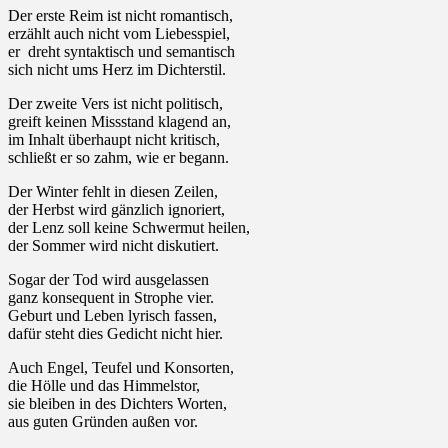
Der erste Reim ist nicht romantisch,
erzählt auch nicht vom Liebesspiel,
er dreht syntaktisch und semantisch
sich nicht ums Herz im Dichterstil.
Der zweite Vers ist nicht politisch,
greift keinen Missstand klagend an,
im Inhalt überhaupt nicht kritisch,
schließt er so zahm, wie er begann.
Der Winter fehlt in diesen Zeilen,
der Herbst wird gänzlich ignoriert,
der Lenz soll keine Schwermut heilen,
der Sommer wird nicht diskutiert.
Sogar der Tod wird ausgelassen
ganz konsequent in Strophe vier.
Geburt und Leben lyrisch fassen,
dafür steht dies Gedicht nicht hier.
Auch Engel, Teufel und Konsorten,
die Hölle und das Himmelstor,
sie bleiben in des Dichters Worten,
aus guten Gründen außen vor.