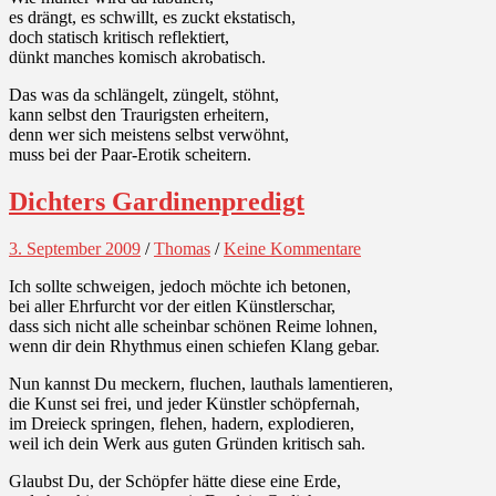
es drängt, es schwillt, es zuckt ekstatisch,
doch statisch kritisch reflektiert,
dünkt manches komisch akrobatisch.
Das was da schlängelt, züngelt, stöhnt,
kann selbst den Traurigsten erheitern,
denn wer sich meistens selbst verwöhnt,
muss bei der Paar-Erotik scheitern.
Dichters Gardinenpredigt
3. September 2009
/
Thomas
/
Keine Kommentare
Ich sollte schweigen, jedoch möchte ich betonen,
bei aller Ehrfurcht vor der eitlen Künstlerschar,
dass sich nicht alle scheinbar schönen Reime lohnen,
wenn dir dein Rhythmus einen schiefen Klang gebar.
Nun kannst Du meckern, fluchen, lauthals lamentieren,
die Kunst sei frei, und jeder Künstler schöpfernah,
im Dreieck springen, flehen, hadern, explodieren,
weil ich dein Werk aus guten Gründen kritisch sah.
Glaubst Du, der Schöpfer hätte diese eine Erde,