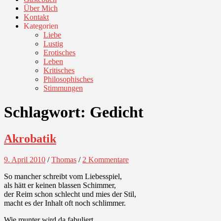
Über Mich
Kontakt
Kategorien
Liebe
Lustig
Erotisches
Leben
Kritisches
Philosophisches
Stimmungen
Schlagwort:
Gedicht
Akrobatik
9. April 2010
/
Thomas
/
2 Kommentare
So mancher schreibt vom Liebesspiel,
als hätt er keinen blassen Schimmer,
der Reim schon schlecht und mies der Stil,
macht es der Inhalt oft noch schlimmer.
Wie munter wird da fabuliert,