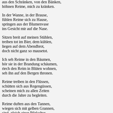
aus den Schränken, von den Bänken,
höhnen Reime, mich zu kränken.
In der Wanne, in der Brause,
fühlen Reime sich zu Hause,
springen aus der Blumenvase
ins Gesicht mir auf die Nase.
Sitzen breit auf meinen Stühlen,
treiben tot im Bier, dem kühlen,
liegen auf dem Abendbrot,
doch nicht ganz so mausetot.
Ich seh Reime in den Bäumen,
hör sie in der Brandung schäumen,
riech den Reim in Blüten wohnen,
seh ihn auf den Bergen thronen.
Reime treiben in den Flüssen,
schütten sich aus Regengüssen,
scheinen mich zu allen Zeiten
durch die Jahre zu begleiten.
Reime duften aus den Tannen,
wiegen sich mit gelben Grannen,
sind, gleich einer Pilzkultur,