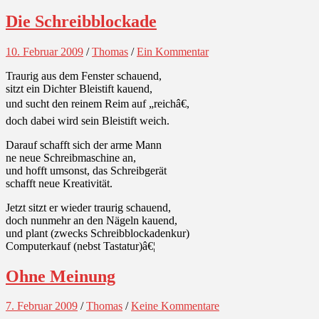
Die Schreibblockade
10. Februar 2009
/
Thomas
/
Ein Kommentar
Traurig aus dem Fenster schauend,
sitzt ein Dichter Bleistift kauend,
und sucht den reinem Reim auf „reichâ€,
doch dabei wird sein Bleistift weich.
Darauf schafft sich der arme Mann
ne neue Schreibmaschine an,
und hofft umsonst, das Schreibgerät
schafft neue Kreativität.
Jetzt sitzt er wieder traurig schauend,
doch nunmehr an den Nägeln kauend,
und plant (zwecks Schreibblockadenkur)
Computerkauf (nebst Tastatur)â€¦
Ohne Meinung
7. Februar 2009
/
Thomas
/
Keine Kommentare