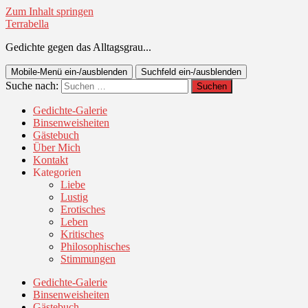
Zum Inhalt springen
Terrabella
Gedichte gegen das Alltagsgrau...
Mobile-Menü ein-/ausblenden
Suchfeld ein-/ausblenden
Suche nach:
Gedichte-Galerie
Binsenweisheiten
Gästebuch
Über Mich
Kontakt
Kategorien
Liebe
Lustig
Erotisches
Leben
Kritisches
Philosophisches
Stimmungen
Gedichte-Galerie
Binsenweisheiten
Gästebuch