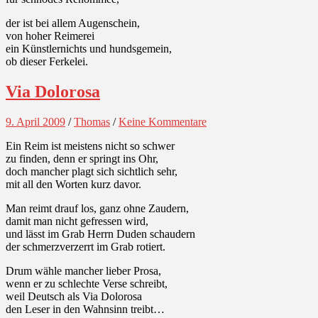
der ist bei allem Augenschein,
von hoher Reimerei
ein Künstlernichts und hundsgemein,
ob dieser Ferkelei.
Via Dolorosa
9. April 2009
/
Thomas
/
Keine Kommentare
Ein Reim ist meistens nicht so schwer
zu finden, denn er springt ins Ohr,
doch mancher plagt sich sichtlich sehr,
mit all den Worten kurz davor.
Man reimt drauf los, ganz ohne Zaudern,
damit man nicht gefressen wird,
und lässt im Grab Herrn Duden schaudern
der schmerzverzerrt im Grab rotiert.
Drum wähle mancher lieber Prosa,
wenn er zu schlechte Verse schreibt,
weil Deutsch als Via Dolorosa
den Leser in den Wahnsinn treibt…