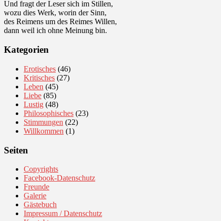
Und fragt der Leser sich im Stillen,
wozu dies Werk, worin der Sinn,
des Reimens um des Reimes Willen,
dann weil ich ohne Meinung bin.
Kategorien
Erotisches
(46)
Kritisches
(27)
Leben
(45)
Liebe
(85)
Lustig
(48)
Philosophisches
(23)
Stimmungen
(22)
Willkommen
(1)
Seiten
Copyrights
Facebook-Datenschutz
Freunde
Galerie
Gästebuch
Impressum / Datenschutz