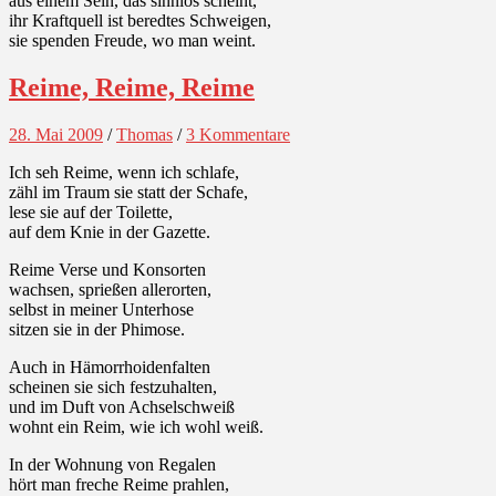
aus einem Sein, das sinnlos scheint,
ihr Kraftquell ist beredtes Schweigen,
sie spenden Freude, wo man weint.
Reime, Reime, Reime
28. Mai 2009
/
Thomas
/
3 Kommentare
Ich seh Reime, wenn ich schlafe,
zähl im Traum sie statt der Schafe,
lese sie auf der Toilette,
auf dem Knie in der Gazette.
Reime Verse und Konsorten
wachsen, sprießen allerorten,
selbst in meiner Unterhose
sitzen sie in der Phimose.
Auch in Hämorrhoidenfalten
scheinen sie sich festzuhalten,
und im Duft von Achselschweiß
wohnt ein Reim, wie ich wohl weiß.
In der Wohnung von Regalen
hört man freche Reime prahlen,