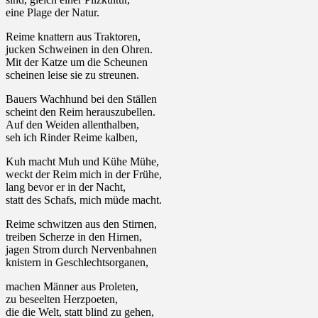
eine Plage der Natur.
Reime knattern aus Traktoren,
jucken Schweinen in den Ohren.
Mit der Katze um die Scheunen
scheinen leise sie zu streunen.
Bauers Wachhund bei den Ställen
scheint den Reim herauszubellen.
Auf den Weiden allenthalben,
seh ich Rinder Reime kalben,
Kuh macht Muh und Kühe Mühe,
weckt der Reim mich in der Frühe,
lang bevor er in der Nacht,
statt des Schafs, mich müde macht.
Reime schwitzen aus den Stirnen,
treiben Scherze in den Hirnen,
jagen Strom durch Nervenbahnen
knistern in Geschlechtsorganen,
machen Männer aus Proleten,
zu beseelten Herzpoeten,
die die Welt, statt blind zu gehen,