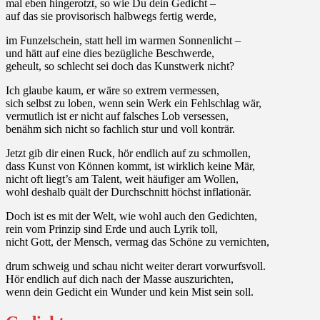
mal eben hingerotzt, so wie Du dein Gedicht –
auf das sie provisorisch halbwegs fertig werde,
im Funzelschein, statt hell im warmen Sonnenlicht –
und hätt auf eine dies bezügliche Beschwerde,
geheult, so schlecht sei doch das Kunstwerk nicht?
Ich glaube kaum, er wäre so extrem vermessen,
sich selbst zu loben, wenn sein Werk ein Fehlschlag wär,
vermutlich ist er nicht auf falsches Lob versessen,
benähm sich nicht so fachlich stur und voll konträr.
Jetzt gib dir einen Ruck, hör endlich auf zu schmollen,
dass Kunst von Können kommt, ist wirklich keine Mär,
nicht oft liegt’s am Talent, weit häufiger am Wollen,
wohl deshalb quält der Durchschnitt höchst inflationär.
Doch ist es mit der Welt, wie wohl auch den Gedichten,
rein vom Prinzip sind Erde und auch Lyrik toll,
nicht Gott, der Mensch, vermag das Schöne zu vernichten,
drum schweig und schau nicht weiter derart vorwurfsvoll.
Hör endlich auf dich nach der Masse auszurichten,
wenn dein Gedicht ein Wunder und kein Mist sein soll.