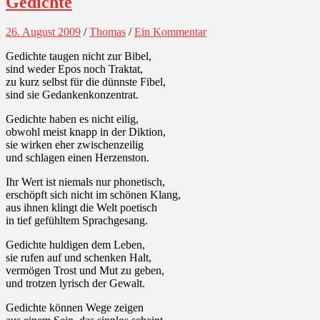
Gedichte
26. August 2009
/
Thomas
/
Ein Kommentar
Gedichte taugen nicht zur Bibel,
sind weder Epos noch Traktat,
zu kurz selbst für die dünnste Fibel,
sind sie Gedankenkonzentrat.
Gedichte haben es nicht eilig,
obwohl meist knapp in der Diktion,
sie wirken eher zwischenzeilig
und schlagen einen Herzenston.
Ihr Wert ist niemals nur phonetisch,
erschöpft sich nicht im schönen Klang,
aus ihnen klingt die Welt poetisch
in tief gefühltem Sprachgesang.
Gedichte huldigen dem Leben,
sie rufen auf und schenken Halt,
vermögen Trost und Mut zu geben,
und trotzen lyrisch der Gewalt.
Gedichte können Wege zeigen