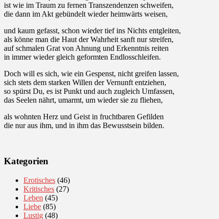
ist wie im Traum zu fernen Transzendenzen schweifen,
die dann im Akt gebündelt wieder heimwärts weisen,
und kaum gefasst, schon wieder tief ins Nichts entgleiten,
als könne man die Haut der Wahrheit sanft nur streifen,
auf schmalen Grat von Ahnung und Erkenntnis reiten
in immer wieder gleich geformten Endlosschleifen.
Doch will es sich, wie ein Gespenst, nicht greifen lassen,
sich stets dem starken Willen der Vernunft entziehen,
so spürst Du, es ist Punkt und auch zugleich Umfassen,
das Seelen nährt, umarmt, um wieder sie zu fliehen,
als wohnten Herz und Geist in fruchtbaren Gefilden
die nur aus ihm, und in ihm das Bewusstsein bilden.
Kategorien
Erotisches
(46)
Kritisches
(27)
Leben
(45)
Liebe
(85)
Lustig
(48)