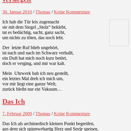
30. Januar 2010
/
Thomas
/
Keine Kommentare
Ich hab die Tür leis zugemacht
sie mit dem Siegel „Stolz“ beklebt,
tat es bedächtig, sacht, ganz sacht,
um nichts zu töten, das noch lebt.
Der letzte Ruf blieb ungehört,
ist nach und nach im Schwarz verhallt,
ein Duft hat mich noch kurz betört,
doch er verging, und mir war kalt.
Mein Uhrwerk hab ich neu gestellt,
ein letztes Mal dreh ich mich um,
vor mir liegt eine ganze Welt,
zurück bleibt nur ein Vakuum…
Das Ich
7. Februar 2009
/
Thomas
/
Keine Kommentare
Das Ich als archimedisch kleinen Punkt begreifen,
aus dem sich spinnwebartig Herz und Seele speisen,