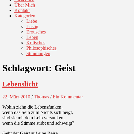
Über Mich
Kontakt
Kategorien
Liebe
Lustig
Erotisches
Leben
Kritisches
Philosophisches
Stimmungen
Schlagwort:
Geist
Lebenslicht
22. März 2010
/
Thomas
/
Ein Kommentar
Wohin ziehn die Lebensfunken,
wenn das Sein zum Nichts sich neigt,
sind sie mit dem Leib versunken,
wenn die Stimme stirbt und schweigt?
Geht der Geist auf eine Reise,