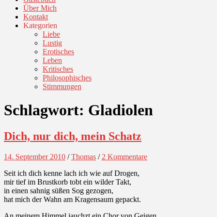
Über Mich
Kontakt
Kategorien
Liebe
Lustig
Erotisches
Leben
Kritisches
Philosophisches
Stimmungen
Schlagwort:
Gladiolen
Dich, nur dich, mein Schatz
14. September 2010
/
Thomas
/
2 Kommentare
Seit ich dich kenne lach ich wie auf Drogen,
mir tief im Brustkorb tobt ein wilder Takt,
in einen sahnig süßen Sog gezogen,
hat mich der Wahn am Kragensaum gepackt.
An meinem Himmel jauchzt ein Chor von Geigen,