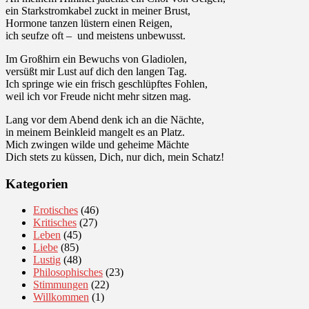
ein Starkstromkabel zuckt in meiner Brust,
Hormone tanzen lüstern einen Reigen,
ich seufze oft – und meistens unbewusst.
Im Großhirn ein Bewuchs von Gladiolen,
versüßt mir Lust auf dich den langen Tag.
Ich springe wie ein frisch geschlüpftes Fohlen,
weil ich vor Freude nicht mehr sitzen mag.
Lang vor dem Abend denk ich an die Nächte,
in meinem Beinkleid mangelt es an Platz.
Mich zwingen wilde und geheime Mächte
Dich stets zu küssen, Dich, nur dich, mein Schatz!
Kategorien
Erotisches
(46)
Kritisches
(27)
Leben
(45)
Liebe
(85)
Lustig
(48)
Philosophisches
(23)
Stimmungen
(22)
Willkommen
(1)