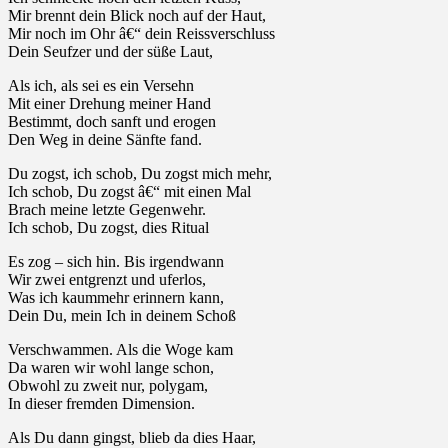
Mir brennt dein Blick noch auf der Haut,
Mir noch im Ohr â€“ dein Reissverschluss
Dein Seufzer und der süße Laut,
Als ich, als sei es ein Versehn
Mit einer Drehung meiner Hand
Bestimmt, doch sanft und erogen
Den Weg in deine Sänfte fand.
Du zogst, ich schob, Du zogst mich mehr,
Ich schob, Du zogst â€“ mit einen Mal
Brach meine letzte Gegenwehr.
Ich schob, Du zogst, dies Ritual
Es zog – sich hin. Bis irgendwann
Wir zwei entgrenzt und uferlos,
Was ich kaummehr erinnern kann,
Dein Du, mein Ich in deinem Schoß
Verschwammen. Als die Woge kam
Da waren wir wohl lange schon,
Obwohl zu zweit nur, polygam,
In dieser fremden Dimension.
Als Du dann gingst, blieb da dies Haar,