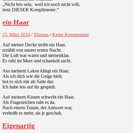
„Nicht bös sein, weil ich noch nicht will,
trotz DIESER Komplimente.“
ein Haar
15. März 2010
/
Thomas
/
Keine Kommentare
Auf meiner Decke treibt ein Haar,
erzählt von unsrer ersten Nacht.
Die Luft war warm und sternenklar.
Es ruht im Meer und schaukelt sacht.
Aus meinem Laken klingt ein Haar.
Als ich dich wie die Geige hielt,
bot es sich mir als Saite dar.
Ich habe leis auf ihr gespielt.
Auf meinem Kissen schwebt ein Haar.
Als Fragezeichen ruht es da.
Nach einem Traum, der Antwort war,
verheißt es mehr, als je geschah.
Eigenartig