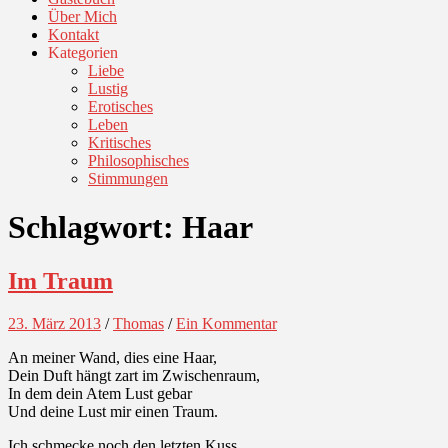
Über Mich
Kontakt
Kategorien
Liebe
Lustig
Erotisches
Leben
Kritisches
Philosophisches
Stimmungen
Schlagwort:
Haar
Im Traum
23. März 2013
/
Thomas
/
Ein Kommentar
An meiner Wand, dies eine Haar,
Dein Duft hängt zart im Zwischenraum,
In dem dein Atem Lust gebar
Und deine Lust mir einen Traum.
Ich schmecke noch den letzten Kuss,