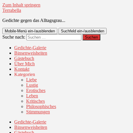
Zum Inhalt springen
Terrabella
Gedichte gegen das Alltagsgrau...
Mobile-Menü ein-/ausblenden
Suchfeld ein-/ausblenden
Suche nach:
Gedichte-Galerie
Binsenweisheiten
Gästebuch
Über Mich
Kontakt
Kategorien
Liebe
Lustig
Erotisches
Leben
Kritisches
Philosophisches
Stimmungen
Gedichte-Galerie
Binsenweisheiten
Gästebuch