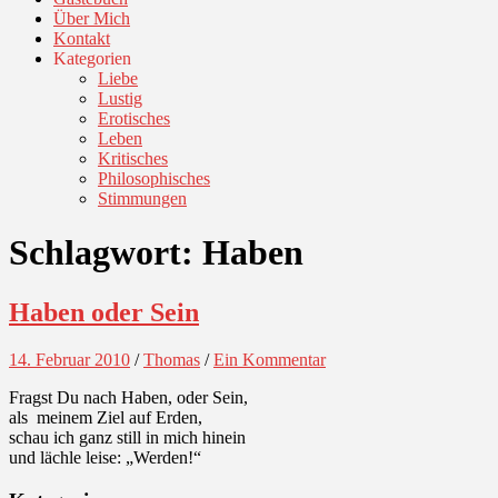
Über Mich
Kontakt
Kategorien
Liebe
Lustig
Erotisches
Leben
Kritisches
Philosophisches
Stimmungen
Schlagwort:
Haben
Haben oder Sein
14. Februar 2010
/
Thomas
/
Ein Kommentar
Fragst Du nach Haben, oder Sein,
als meinem Ziel auf Erden,
schau ich ganz still in mich hinein
und lächle leise: „Werden!“