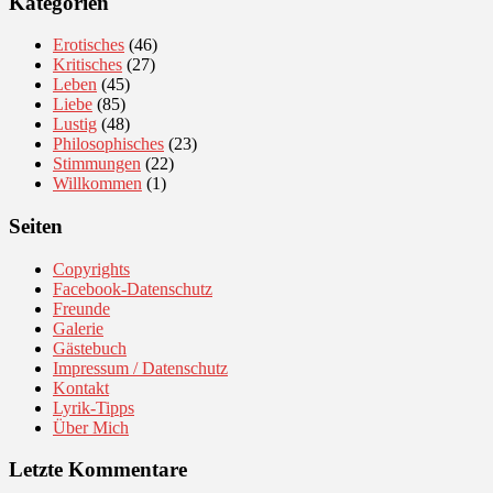
Kategorien
Erotisches
(46)
Kritisches
(27)
Leben
(45)
Liebe
(85)
Lustig
(48)
Philosophisches
(23)
Stimmungen
(22)
Willkommen
(1)
Seiten
Copyrights
Facebook-Datenschutz
Freunde
Galerie
Gästebuch
Impressum / Datenschutz
Kontakt
Lyrik-Tipps
Über Mich
Letzte Kommentare