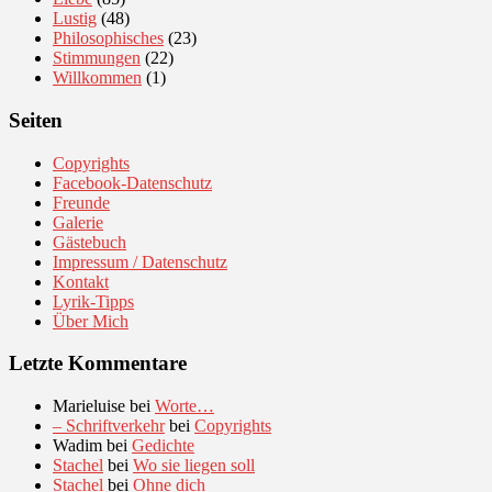
Lustig
(48)
Philosophisches
(23)
Stimmungen
(22)
Willkommen
(1)
Seiten
Copyrights
Facebook-Datenschutz
Freunde
Galerie
Gästebuch
Impressum / Datenschutz
Kontakt
Lyrik-Tipps
Über Mich
Letzte Kommentare
Marieluise
bei
Worte…
– Schriftverkehr
bei
Copyrights
Wadim
bei
Gedichte
Stachel
bei
Wo sie liegen soll
Stachel
bei
Ohne dich