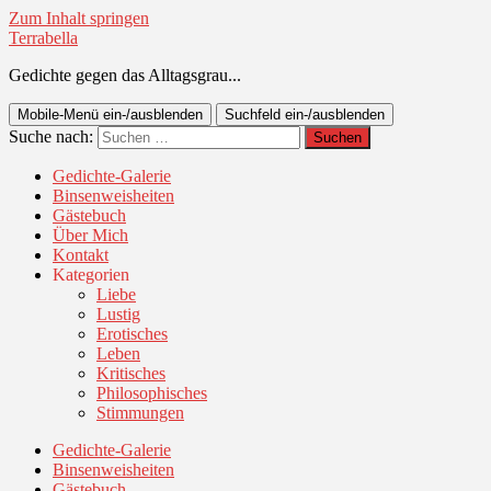
Zum Inhalt springen
Terrabella
Gedichte gegen das Alltagsgrau...
Mobile-Menü ein-/ausblenden
Suchfeld ein-/ausblenden
Suche nach:
Gedichte-Galerie
Binsenweisheiten
Gästebuch
Über Mich
Kontakt
Kategorien
Liebe
Lustig
Erotisches
Leben
Kritisches
Philosophisches
Stimmungen
Gedichte-Galerie
Binsenweisheiten
Gästebuch