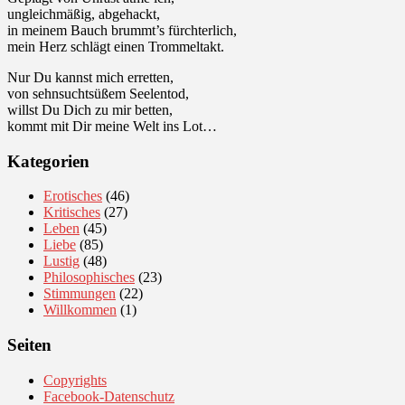
ungleichmäßig, abgehackt,
in meinem Bauch brummt’s fürchterlich,
mein Herz schlägt einen Trommeltakt.
Nur Du kannst mich erretten,
von sehnsuchtsüßem Seelentod,
willst Du Dich zu mir betten,
kommt mit Dir meine Welt ins Lot…
Kategorien
Erotisches
(46)
Kritisches
(27)
Leben
(45)
Liebe
(85)
Lustig
(48)
Philosophisches
(23)
Stimmungen
(22)
Willkommen
(1)
Seiten
Copyrights
Facebook-Datenschutz