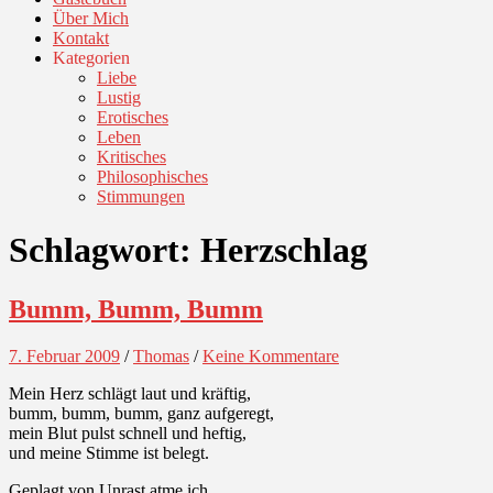
Über Mich
Kontakt
Kategorien
Liebe
Lustig
Erotisches
Leben
Kritisches
Philosophisches
Stimmungen
Schlagwort:
Herzschlag
Bumm, Bumm, Bumm
7. Februar 2009
/
Thomas
/
Keine Kommentare
Mein Herz schlägt laut und kräftig,
bumm, bumm, bumm, ganz aufgeregt,
mein Blut pulst schnell und heftig,
und meine Stimme ist belegt.
Geplagt von Unrast atme ich,