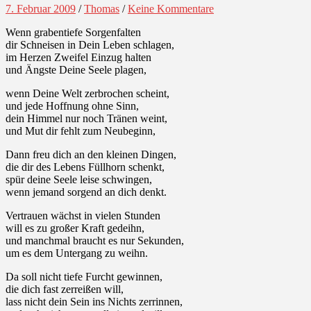
7. Februar 2009
/
Thomas
/
Keine Kommentare
Wenn grabentiefe Sorgenfalten
dir Schneisen in Dein Leben schlagen,
im Herzen Zweifel Einzug halten
und Ängste Deine Seele plagen,
wenn Deine Welt zerbrochen scheint,
und jede Hoffnung ohne Sinn,
dein Himmel nur noch Tränen weint,
und Mut dir fehlt zum Neubeginn,
Dann freu dich an den kleinen Dingen,
die dir des Lebens Füllhorn schenkt,
spür deine Seele leise schwingen,
wenn jemand sorgend an dich denkt.
Vertrauen wächst in vielen Stunden
will es zu großer Kraft gedeihn,
und manchmal braucht es nur Sekunden,
um es dem Untergang zu weihn.
Da soll nicht tiefe Furcht gewinnen,
die dich fast zerreißen will,
lass nicht dein Sein ins Nichts zerrinnen,