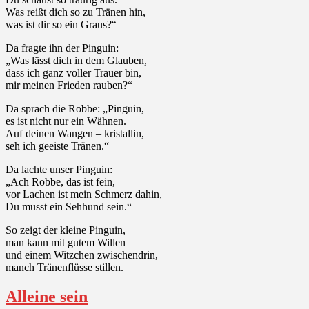
Was reißt dich so zu Tränen hin,
was ist dir so ein Graus?“
Da fragte ihn der Pinguin:
„Was lässt dich in dem Glauben,
dass ich ganz voller Trauer bin,
mir meinen Frieden rauben?“
Da sprach die Robbe: „Pinguin,
es ist nicht nur ein Wähnen.
Auf deinen Wangen – kristallin,
seh ich geeiste Tränen.“
Da lachte unser Pinguin:
„Ach Robbe, das ist fein,
vor Lachen ist mein Schmerz dahin,
Du musst ein Sehhund sein.“
So zeigt der kleine Pinguin,
man kann mit gutem Willen
und einem Witzchen zwischendrin,
manch Tränenflüsse stillen.
Alleine sein