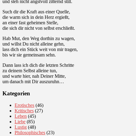
und steh nicht angstvoll zitternd still.
Such dir die Kraft aus einer Quelle,
die warm sich in dein Herz ergießt,
an einer fast geheimen Stelle,
die sich dir nicht von selbst erschließt.
Hab Mut, den Weg dorthin zu wagen,
und willst Du nicht alleine gehn,
lass dich ein Stück weit von mir tragen,
bis wir sie gemeinsam sehn.
Dann lass ich dich die letzten Schritte
zu deinem Selbst alleine tun,
und warte hier, nah Deiner Mitte,
um danach mit Dir auszuruhn…
Kategorien
Erotisches
(46)
Kritisches
(27)
Leben
(45)
Liebe
(85)
Lustig
(48)
Philosophisches
(23)