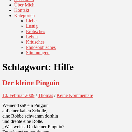
Über Mich
Kontakt
Kategorien
Liebe
Lustig
Erotisches
Leben
Kritisches
Philosophisches
Stimmungen
Schlagwort:
Hilfe
Der kleine Pinguin
10. Februar 2009
/
Thomas
/
Keine Kommentare
Weinend saß ein Pinguin
auf einer kalten Scholle,
eine Robbe schwamm dorthin
und drehte eine Rolle.
„Was weinst Du kleiner Pinguin?
Du schaust so traurig aus.