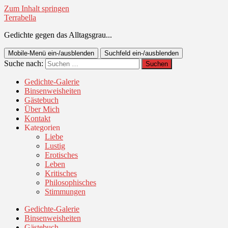
Zum Inhalt springen
Terrabella
Gedichte gegen das Alltagsgrau...
Mobile-Menü ein-/ausblenden
Suchfeld ein-/ausblenden
Suche nach:
Gedichte-Galerie
Binsenweisheiten
Gästebuch
Über Mich
Kontakt
Kategorien
Liebe
Lustig
Erotisches
Leben
Kritisches
Philosophisches
Stimmungen
Gedichte-Galerie
Binsenweisheiten
Gästebuch