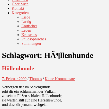
Über Mich
Kontakt
Kategorien
Liebe
Lustig
Erotisches
Leben
Kritisches
Philosophisches
Stimmungen
Schlagwort:
HÃ¶llenhunde
Höllenhunde
7. Februar 2009
/
Thomas
/
Keine Kommentare
Verborgen tief im Seelengrunde,
ruht dir ein schlummernder Vulkan,
zu seinen Füßen schlafen Höllenhunde,
sie warten still auf eine Herzenswunde,
und dass dir jemand wehgetan.