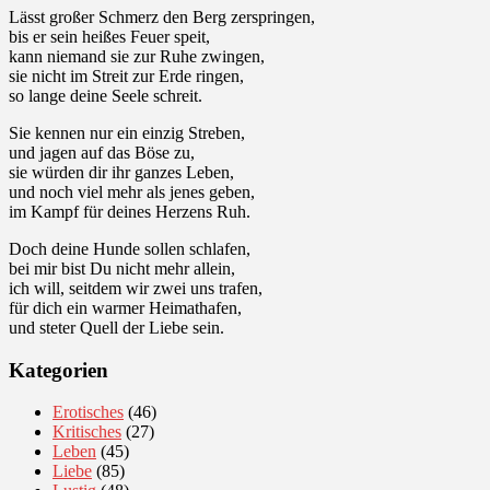
Lässt großer Schmerz den Berg zerspringen,
bis er sein heißes Feuer speit,
kann niemand sie zur Ruhe zwingen,
sie nicht im Streit zur Erde ringen,
so lange deine Seele schreit.
Sie kennen nur ein einzig Streben,
und jagen auf das Böse zu,
sie würden dir ihr ganzes Leben,
und noch viel mehr als jenes geben,
im Kampf für deines Herzens Ruh.
Doch deine Hunde sollen schlafen,
bei mir bist Du nicht mehr allein,
ich will, seitdem wir zwei uns trafen,
für dich ein warmer Heimathafen,
und steter Quell der Liebe sein.
Kategorien
Erotisches
(46)
Kritisches
(27)
Leben
(45)
Liebe
(85)