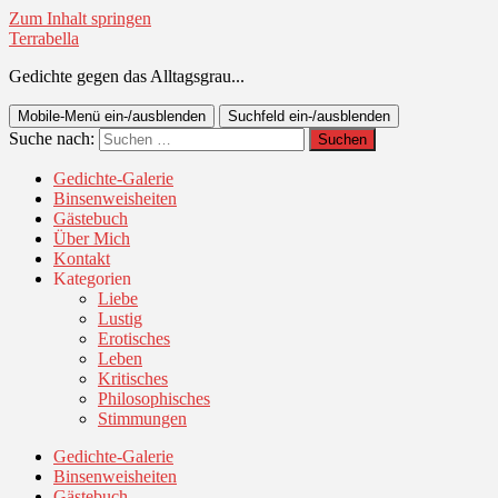
Zum Inhalt springen
Terrabella
Gedichte gegen das Alltagsgrau...
Mobile-Menü ein-/ausblenden
Suchfeld ein-/ausblenden
Suche nach:
Gedichte-Galerie
Binsenweisheiten
Gästebuch
Über Mich
Kontakt
Kategorien
Liebe
Lustig
Erotisches
Leben
Kritisches
Philosophisches
Stimmungen
Gedichte-Galerie
Binsenweisheiten
Gästebuch