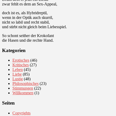
zwar fehlt es dem an Sex-Appeal,
doch ist es, als Hybridreptil,
wenn in der Optik auch skurril,
nicht so labil und recht stabil,
und stirbt nicht gleich beim Liebesspiel.
So schont seither der Krokofant
die Hasen und die rechte Hand.
Kategorien
Erotisches
(46)
Kritisches
(27)
Leben
(45)
Liebe
(85)
Lustig
(48)
Philosophisches
(23)
Stimmungen
(22)
Willkommen
(1)
Seiten
Copyrights