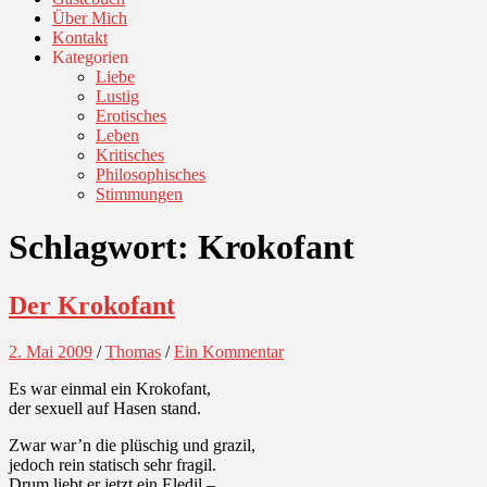
Über Mich
Kontakt
Kategorien
Liebe
Lustig
Erotisches
Leben
Kritisches
Philosophisches
Stimmungen
Schlagwort:
Krokofant
Der Krokofant
2. Mai 2009
/
Thomas
/
Ein Kommentar
Es war einmal ein Krokofant,
der sexuell auf Hasen stand.
Zwar war’n die plüschig und grazil,
jedoch rein statisch sehr fragil.
Drum liebt er jetzt ein Eledil –