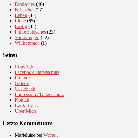
Erotisches
(46)
Kritisches
(27)
Leben
(45)
Liebe
(85)
Lustig
(48)
Philosophisches
(23)
Stimmungen
(22)
Willkommen
(1)
Seiten
Copyrights
Facebook-Datenschutz
Freunde
Galerie
Gästebuch
Impressum / Datenschutz
Kontakt
Lyrik-Tipps
Über Mich
Letzte Kommentare
Marieluise
bei
Worte…