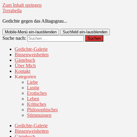
Zum Inhalt springen
Terrabella
Gedichte gegen das Alltagsgrau...
Mobile-Menü ein-/ausblenden
Suchfeld ein-/ausblenden
Suche nach:
Gedichte-Galerie
Binsenweisheiten
Gästebuch
Über Mich
Kontakt
Kategorien
Liebe
Lustig
Erotisches
Leben
Kritisches
Philosophisches
Stimmungen
Gedichte-Galerie
Binsenweisheiten
Gästebuch