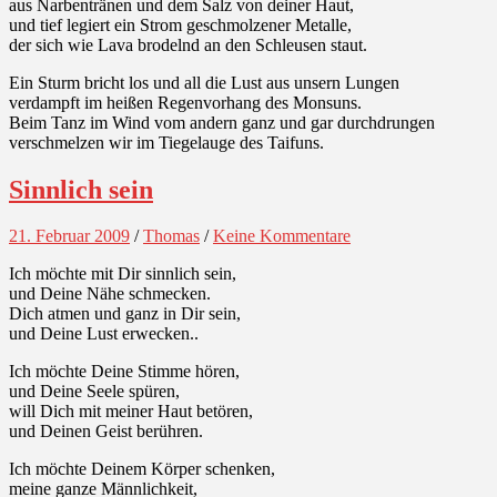
aus Narbentränen und dem Salz von deiner Haut,
und tief legiert ein Strom geschmolzener Metalle,
der sich wie Lava brodelnd an den Schleusen staut.
Ein Sturm bricht los und all die Lust aus unsern Lungen
verdampft im heißen Regenvorhang des Monsuns.
Beim Tanz im Wind vom andern ganz und gar durchdrungen
verschmelzen wir im Tiegelauge des Taifuns.
Sinnlich sein
21. Februar 2009
/
Thomas
/
Keine Kommentare
Ich möchte mit Dir sinnlich sein,
und Deine Nähe schmecken.
Dich atmen und ganz in Dir sein,
und Deine Lust erwecken..
Ich möchte Deine Stimme hören,
und Deine Seele spüren,
will Dich mit meiner Haut betören,
und Deinen Geist berühren.
Ich möchte Deinem Körper schenken,
meine ganze Männlichkeit,