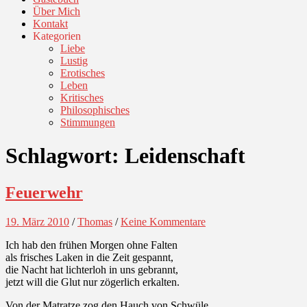
Über Mich
Kontakt
Kategorien
Liebe
Lustig
Erotisches
Leben
Kritisches
Philosophisches
Stimmungen
Schlagwort:
Leidenschaft
Feuerwehr
19. März 2010
/
Thomas
/
Keine Kommentare
Ich hab den frühen Morgen ohne Falten
als frisches Laken in die Zeit gespannt,
die Nacht hat lichterloh in uns gebrannt,
jetzt will die Glut nur zögerlich erkalten.
Von der Matratze zog den Hauch von Schwüle