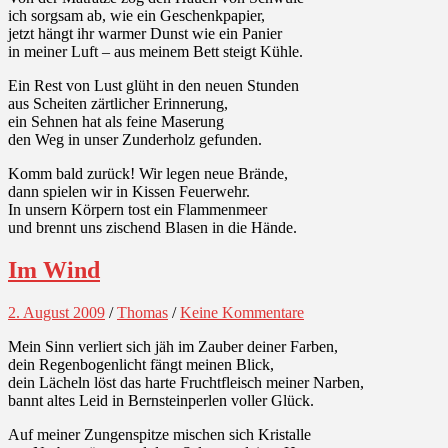
ich sorgsam ab, wie ein Geschenkpapier,
jetzt hängt ihr warmer Dunst wie ein Panier
in meiner Luft – aus meinem Bett steigt Kühle.
Ein Rest von Lust glüht in den neuen Stunden
aus Scheiten zärtlicher Erinnerung,
ein Sehnen hat als feine Maserung
den Weg in unser Zunderholz gefunden.
Komm bald zurück! Wir legen neue Brände,
dann spielen wir in Kissen Feuerwehr.
In unsern Körpern tost ein Flammenmeer
und brennt uns zischend Blasen in die Hände.
Im Wind
2. August 2009
/
Thomas
/
Keine Kommentare
Mein Sinn verliert sich jäh im Zauber deiner Farben,
dein Regenbogenlicht fängt meinen Blick,
dein Lächeln löst das harte Fruchtfleisch meiner Narben,
bannt altes Leid in Bernsteinperlen voller Glück.
Auf meiner Zungenspitze mischen sich Kristalle