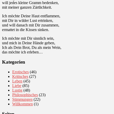
will jedes kleine Gramm bedenken,
mit meiner ganzen Zärtlichkeit.
Ich möchte Deine Haut entflammen,
mit Dir in wilder Lust ertrinken,
und will danach mit Dir zusammen,
ermattet in die Kissen sinken.
Ich möchte mit Dir sinnlich sein,
und mich in Deine Hände geben,
Ich als Dein Brot, Du als mein Wein,
das möchte ich erleben…
Kategorien
Erotisches
(46)
Kritisches
(27)
Leben
(45)
Liebe
(85)
Lustig
(48)
Philosophisches
(23)
Stimmungen
(22)
Willkommen
(1)
Seiten