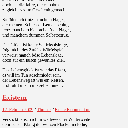
doch hat die Jahre, die es nahm,
zugleich es zum Geschenk gemacht.
So fühle ich trotz manchem Hagel,
der meinem Schicksal Beulen schlug,
trotz manchem blau gehau’nen Nagel,
und manchem dummen Selbstbetrug.
Das Glück ist keine Schicksalsfrage,
folgt nicht des Zufalls Würfelspiel,
verweist manch böse Lebenslage,
doch auf ein falsch gewähltes Ziel.
Das Lebensglück ist wie das Eisen,
es will im Tun geschmiedet sein,
der Lebensweg ist wie ein Reisen,
und führt uns in uns selbst hinein.
Existenz
12. Februar 2009
/
Thomas
/
Keine Kommentare
Verzückt lausch ich in watteweicher Winterweite
dem leisen Klang der weißen Flockenmelodie,