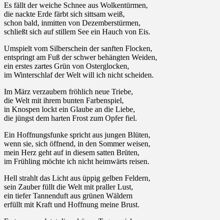
Es fällt der weiche Schnee aus Wolkentürmen,
die nackte Erde färbt sich sittsam weiß,
schon bald, inmitten von Dezemberstürmen,
schließt sich auf stillem See ein Hauch von Eis.
Umspielt vom Silberschein der sanften Flocken,
entspringt am Fuß der schwer behängten Weiden,
ein erstes zartes Grün von Osterglocken,
im Winterschlaf der Welt will ich nicht scheiden.
Im März verzaubern fröhlich neue Triebe,
die Welt mit ihrem bunten Farbenspiel,
in Knospen lockt ein Glaube an die Liebe,
die jüngst dem harten Frost zum Opfer fiel.
Ein Hoffnungsfunke spricht aus jungen Blüten,
wenn sie, sich öffnend, in den Sommer weisen,
mein Herz geht auf in diesem satten Brüten,
im Frühling möchte ich nicht heimwärts reisen.
Hell strahlt das Licht aus üppig gelben Feldern,
sein Zauber füllt die Welt mit praller Lust,
ein tiefer Tannenduft aus grünen Wäldern
erfüllt mit Kraft und Hoffnung meine Brust.