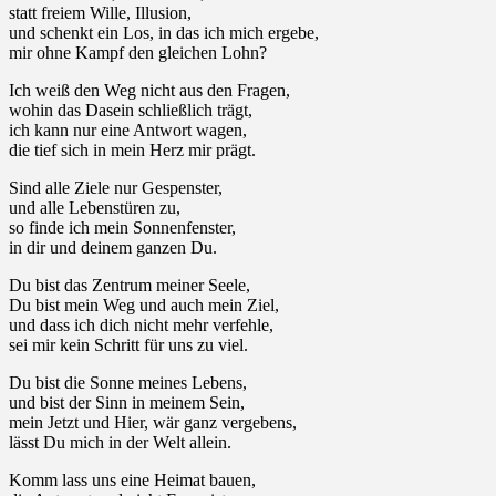
statt freiem Wille, Illusion,
und schenkt ein Los, in das ich mich ergebe,
mir ohne Kampf den gleichen Lohn?
Ich weiß den Weg nicht aus den Fragen,
wohin das Dasein schließlich trägt,
ich kann nur eine Antwort wagen,
die tief sich in mein Herz mir prägt.
Sind alle Ziele nur Gespenster,
und alle Lebenstüren zu,
so finde ich mein Sonnenfenster,
in dir und deinem ganzen Du.
Du bist das Zentrum meiner Seele,
Du bist mein Weg und auch mein Ziel,
und dass ich dich nicht mehr verfehle,
sei mir kein Schritt für uns zu viel.
Du bist die Sonne meines Lebens,
und bist der Sinn in meinem Sein,
mein Jetzt und Hier, wär ganz vergebens,
lässt Du mich in der Welt allein.
Komm lass uns eine Heimat bauen,