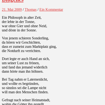
21. Mai 2009
/
Thomas
/
Ein Kommentar
Ein Philosoph in alter Zeit,
der lebte in der Tonne,
war ohne Gier und ohne Neid,
und döste in der Sonne.
Von jenem schieren Sonderling,
da hören wir Geschichten,
dass er zumeist zum Marktplatz ging,
die Notdurft zu verrichten.
Dort legte er auch Hand an sich,
um seiner Lust zu frönen,
und fand das jemand widerlich
dann hörte man ihn höhnen.
Bei Tag nahm er Laternenlicht,
und wollte es begründen,
so sinnlos sei die Lampe nicht
will man den Menschen finden.
Gefragt nach seiner Heimatstadt,
wohin die Götter ihn gestellt,