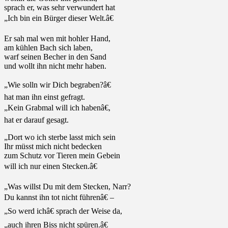
sprach er, was sehr verwundert hat
„Ich bin ein Bürger dieser Welt.â€
Er sah mal wen mit hohler Hand,
am kühlen Bach sich laben,
warf seinen Becher in den Sand
und wollt ihn nicht mehr haben.
„Wie solln wir Dich begraben?â€
hat man ihn einst gefragt.
„Kein Grabmal will ich habenâ€,
hat er darauf gesagt.
„Dort wo ich sterbe lasst mich sein
Ihr müsst mich nicht bedecken
zum Schutz vor Tieren mein Gebein
will ich nur einen Stecken.â€
„Was willst Du mit dem Stecken, Narr?
Du kannst ihn tot nicht führenâ€ –
„So werd ichâ€ sprach der Weise da,
„auch ihren Biss nicht spüren.â€