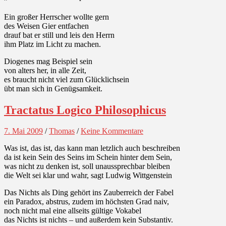
Ein großer Herrscher wollte gern
des Weisen Gier entfachen
drauf bat er still und leis den Herrn
ihm Platz im Licht zu machen.
Diogenes mag Beispiel sein
von alters her, in alle Zeit,
es braucht nicht viel zum Glücklichsein
übt man sich in Genügsamkeit.
Tractatus Logico Philosophicus
7. Mai 2009
/
Thomas
/
Keine Kommentare
Was ist, das ist, das kann man letzlich auch beschreiben
da ist kein Sein des Seins im Schein hinter dem Sein,
was nicht zu denken ist, soll unaussprechbar bleiben
die Welt sei klar und wahr, sagt Ludwig Wittgenstein
Das Nichts als Ding gehört ins Zauberreich der Fabel
ein Paradox, abstrus, zudem im höchsten Grad naiv,
noch nicht mal eine allseits gültige Vokabel
das Nichts ist nichts – und außerdem kein Substantiv.