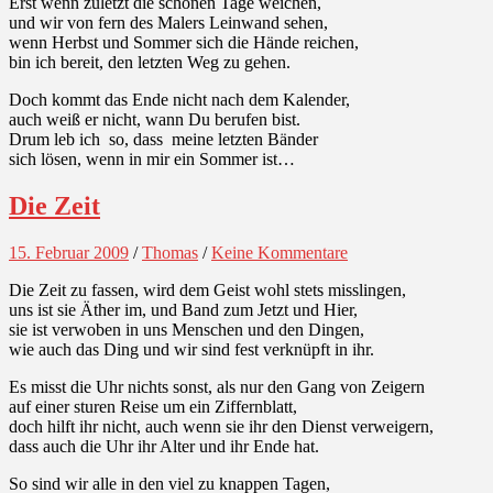
Erst wenn zuletzt die schönen Tage weichen,
und wir von fern des Malers Leinwand sehen,
wenn Herbst und Sommer sich die Hände reichen,
bin ich bereit, den letzten Weg zu gehen.
Doch kommt das Ende nicht nach dem Kalender,
auch weiß er nicht, wann Du berufen bist.
Drum leb ich so, dass meine letzten Bänder
sich lösen, wenn in mir ein Sommer ist…
Die Zeit
15. Februar 2009
/
Thomas
/
Keine Kommentare
Die Zeit zu fassen, wird dem Geist wohl stets misslingen,
uns ist sie Äther im, und Band zum Jetzt und Hier,
sie ist verwoben in uns Menschen und den Dingen,
wie auch das Ding und wir sind fest verknüpft in ihr.
Es misst die Uhr nichts sonst, als nur den Gang von Zeigern
auf einer sturen Reise um ein Ziffernblatt,
doch hilft ihr nicht, auch wenn sie ihr den Dienst verweigern,
dass auch die Uhr ihr Alter und ihr Ende hat.
So sind wir alle in den viel zu knappen Tagen,