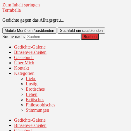
Zum Inhalt springen
Terrabella
Gedichte gegen das Alltagsgrau...
Mobile-Menü ein-/ausblenden
Suchfeld ein-/ausblenden
Suche nach:
Gedichte-Galerie
Binsenweisheiten
Gästebuch
Über Mich
Kontakt
Kategorien
Liebe
Lustig
Erotisches
Leben
Kritisches
Philosophisches
Stimmungen
Gedichte-Galerie
Binsenweisheiten
Gästebuch