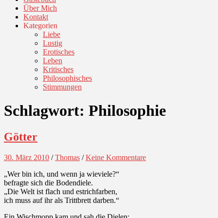
Über Mich
Kontakt
Kategorien
Liebe
Lustig
Erotisches
Leben
Kritisches
Philosophisches
Stimmungen
Schlagwort:
Philosophie
Götter
30. März 2010
/
Thomas
/
Keine Kommentare
„Wer bin ich, und wenn ja wieviele?“
befragte sich die Bodendiele.
„Die Welt ist flach und estrichfarben,
ich muss auf ihr als Trittbrett darben.“
Ein Wischmopp kam und sah die Dielen: