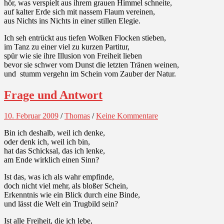
hör, was verspielt aus ihrem grauen Himmel schneite,
auf kalter Erde sich mit nassem Flaum vereinen,
aus Nichts ins Nichts in einer stillen Elegie.
Ich seh entrückt aus tiefen Wolken Flocken stieben,
im Tanz zu einer viel zu kurzen Partitur,
spür wie sie ihre Illusion von Freiheit lieben
bevor sie schwer vom Dunst die letzten Tränen weinen,
und stumm vergehn im Schein vom Zauber der Natur.
Frage und Antwort
10. Februar 2009
/
Thomas
/
Keine Kommentare
Bin ich deshalb, weil ich denke,
oder denk ich, weil ich bin,
hat das Schicksal, das ich lenke,
am Ende wirklich einen Sinn?
Ist das, was ich als wahr empfinde,
doch nicht viel mehr, als bloßer Schein,
Erkenntnis wie ein Blick durch eine Binde,
und lässt die Welt ein Trugbild sein?
Ist alle Freiheit, die ich lebe,