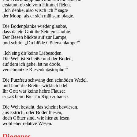
erstaunt, ob sie vom Himmel fielen.
„Ich denke, also wisch ich!“ sagte
der Mopp, als er sich mühsam plagte.
Die Bodenplanke wieder glaubte,
dass da ein Gott ihr Sein entstaubte.
Der Besen blickte auf zur Lampe,
und schrie: „Du blöde Götterschlampe!“
„Ich sing dir keine Liebesoden.
Die Welt ist Scheiße und der Boden,
auf dem ich gehe, ist ne doofe,
verschmutzte Riesenkatastrophe!“
Die Putzfrau schwang den schnöden Wedel,
und fand die Bretter wirklich edel.
Ihr Gott war keine hehre Flause:
er saß beim Bier im Ripp zuhause.
Die Welt besteht, das scheint bewiesen,
aus Estrich, oder Bodenfliesen,
doch Götter sind, wie hier zu lesen,
wohl eher relative Wesen.
Diogenes