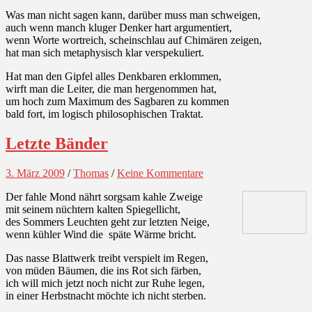
Was man nicht sagen kann, darüber muss man schweigen,
auch wenn manch kluger Denker hart argumentiert,
wenn Worte wortreich, scheinschlau auf Chimären zeigen,
hat man sich metaphysisch klar verspekuliert.
Hat man den Gipfel alles Denkbaren erklommen,
wirft man die Leiter, die man hergenommen hat,
um hoch zum Maximum des Sagbaren zu kommen
bald fort, im logisch philosophischen Traktat.
Letzte Bänder
3. März 2009
/
Thomas
/
Keine Kommentare
Der fahle Mond nährt sorgsam kahle Zweige
mit seinem nüchtern kalten Spiegellicht,
des Sommers Leuchten geht zur letzten Neige,
wenn kühler Wind die späte Wärme bricht.
Das nasse Blattwerk treibt verspielt im Regen,
von müden Bäumen, die ins Rot sich färben,
ich will mich jetzt noch nicht zur Ruhe legen,
in einer Herbstnacht möchte ich nicht sterben.