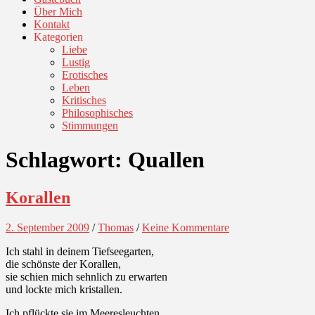
Über Mich
Kontakt
Kategorien
Liebe
Lustig
Erotisches
Leben
Kritisches
Philosophisches
Stimmungen
Schlagwort:
Quallen
Korallen
2. September 2009
/
Thomas
/
Keine Kommentare
Ich stahl in deinem Tiefseegarten,
die schönste der Korallen,
sie schien mich sehnlich zu erwarten
und lockte mich kristallen.
Ich pflückte sie im Meeresleuchten,