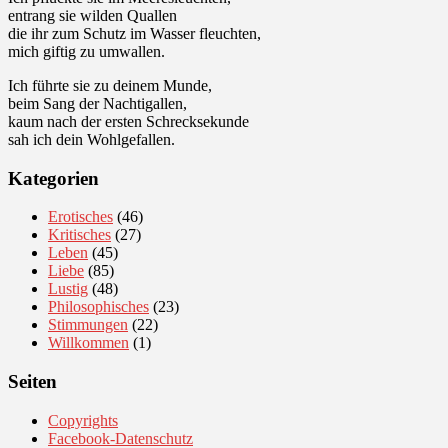
entrang sie wilden Quallen
die ihr zum Schutz im Wasser fleuchten,
mich giftig zu umwallen.
Ich führte sie zu deinem Munde,
beim Sang der Nachtigallen,
kaum nach der ersten Schrecksekunde
sah ich dein Wohlgefallen.
Kategorien
Erotisches
(46)
Kritisches
(27)
Leben
(45)
Liebe
(85)
Lustig
(48)
Philosophisches
(23)
Stimmungen
(22)
Willkommen
(1)
Seiten
Copyrights
Facebook-Datenschutz