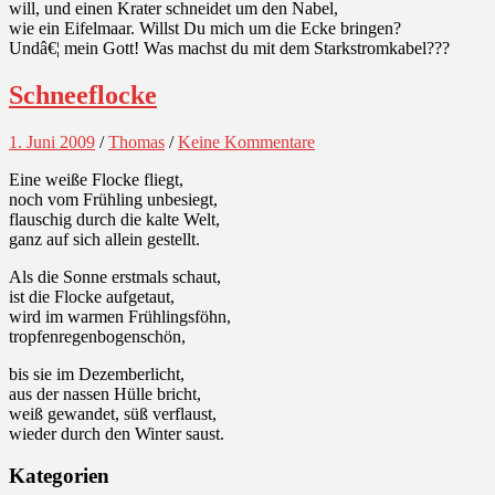
will, und einen Krater schneidet um den Nabel,
wie ein Eifelmaar. Willst Du mich um die Ecke bringen?
Undâ€¦ mein Gott! Was machst du mit dem Starkstromkabel???
Schneeflocke
1. Juni 2009
/
Thomas
/
Keine Kommentare
Eine weiße Flocke fliegt,
noch vom Frühling unbesiegt,
flauschig durch die kalte Welt,
ganz auf sich allein gestellt.
Als die Sonne erstmals schaut,
ist die Flocke aufgetaut,
wird im warmen Frühlingsföhn,
tropfenregenbogenschön,
bis sie im Dezemberlicht,
aus der nassen Hülle bricht,
weiß gewandet, süß verflaust,
wieder durch den Winter saust.
Kategorien