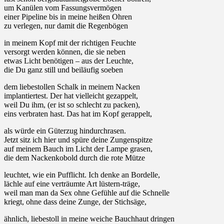
um Kanülen vom Fassungsvermögen
einer Pipeline bis in meine heißen Ohren
zu verlegen, nur damit die Regenbögen
in meinem Kopf mit der richtigen Feuchte
versorgt werden können, die sie neben
etwas Licht benötigen – aus der Leuchte,
die Du ganz still und beiläufig soeben
dem liebestollen Schalk in meinem Nacken
implantiertest. Der hat vielleicht gezappelt,
weil Du ihm, (er ist so schlecht zu packen),
eins verbraten hast. Das hat im Kopf gerappelt,
als würde ein Güterzug hindurchrasen.
Jetzt sitz ich hier und spüre deine Zungenspitze
auf meinem Bauch im Licht der Lampe grasen,
die dem Nackenkobold durch die rote Mütze
leuchtet, wie ein Pufflicht. Ich denke an Bordelle,
lächle auf eine verträumte Art lüstern-träge,
weil man man da Sex ohne Gefühle auf die Schnelle
kriegt, ohne dass deine Zunge, der Stichsäge,
ähnlich, liebestoll in meine weiche Bauchhaut dringen