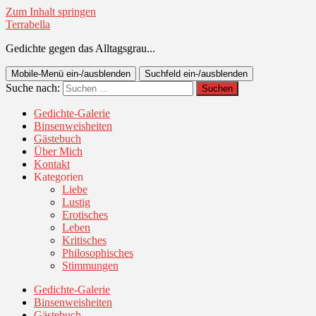
Zum Inhalt springen
Terrabella
Gedichte gegen das Alltagsgrau...
Mobile-Menü ein-/ausblenden
Suchfeld ein-/ausblenden
Suche nach:
Gedichte-Galerie
Binsenweisheiten
Gästebuch
Über Mich
Kontakt
Kategorien
Liebe
Lustig
Erotisches
Leben
Kritisches
Philosophisches
Stimmungen
Gedichte-Galerie
Binsenweisheiten
Gästebuch