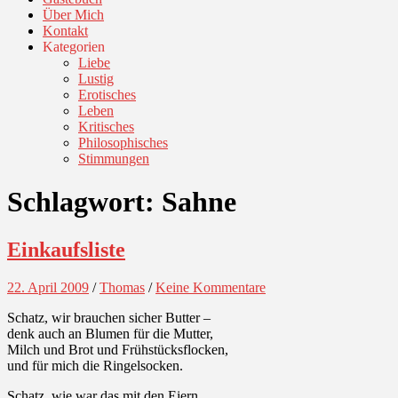
Über Mich
Kontakt
Kategorien
Liebe
Lustig
Erotisches
Leben
Kritisches
Philosophisches
Stimmungen
Schlagwort:
Sahne
Einkaufsliste
22. April 2009
/
Thomas
/
Keine Kommentare
Schatz, wir brauchen sicher Butter –
denk auch an Blumen für die Mutter,
Milch und Brot und Frühstücksflocken,
und für mich die Ringelsocken.
Schatz, wie war das mit den Eiern