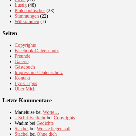
Lustig
(48)
Philosophisches
(23)
Stimmungen
(22)
Willkommen
(1)
Seiten
Copyrights
Facebook-Datenschutz
Freunde
Galerie
Gästebuch
Impressum / Datenschutz
Kontakt
Lyrik-Tipps
Über Mich
Letzte Kommentare
Marieluise
bei
Worte…
– Schriftverkehr
bei
Copyrights
Wadim
bei
Gedichte
Stachel
bei
Wo sie liegen soll
Stachel
bei
Ohne dich