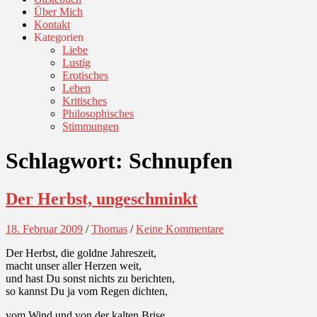
Über Mich
Kontakt
Kategorien
Liebe
Lustig
Erotisches
Leben
Kritisches
Philosophisches
Stimmungen
Schlagwort:
Schnupfen
Der Herbst, ungeschminkt
18. Februar 2009
/
Thomas
/
Keine Kommentare
Der Herbst, die goldne Jahreszeit,
macht unser aller Herzen weit,
und hast Du sonst nichts zu berichten,
so kannst Du ja vom Regen dichten,
vom Wind und von der kalten Brise