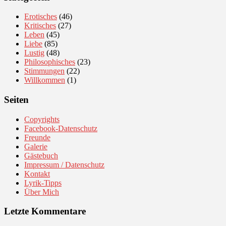
Erotisches
(46)
Kritisches
(27)
Leben
(45)
Liebe
(85)
Lustig
(48)
Philosophisches
(23)
Stimmungen
(22)
Willkommen
(1)
Seiten
Copyrights
Facebook-Datenschutz
Freunde
Galerie
Gästebuch
Impressum / Datenschutz
Kontakt
Lyrik-Tipps
Über Mich
Letzte Kommentare