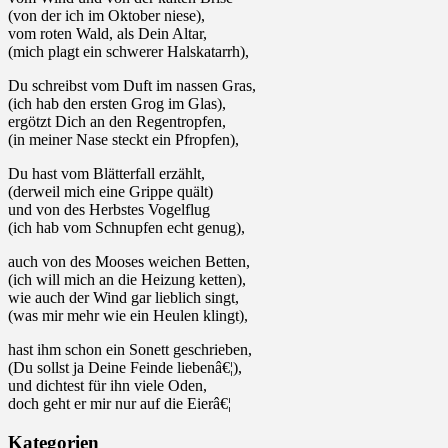
(von der ich im Oktober niese),
vom roten Wald, als Dein Altar,
(mich plagt ein schwerer Halskatarrh),
Du schreibst vom Duft im nassen Gras,
(ich hab den ersten Grog im Glas),
ergötzt Dich an den Regentropfen,
(in meiner Nase steckt ein Pfropfen),
Du hast vom Blätterfall erzählt,
(derweil mich eine Grippe quält)
und von des Herbstes Vogelflug
(ich hab vom Schnupfen echt genug),
auch von des Mooses weichen Betten,
(ich will mich an die Heizung ketten),
wie auch der Wind gar lieblich singt,
(was mir mehr wie ein Heulen klingt),
hast ihm schon ein Sonett geschrieben,
(Du sollst ja Deine Feinde liebenâ€¦),
und dichtest für ihn viele Oden,
doch geht er mir nur auf die Eierâ€¦
Kategorien