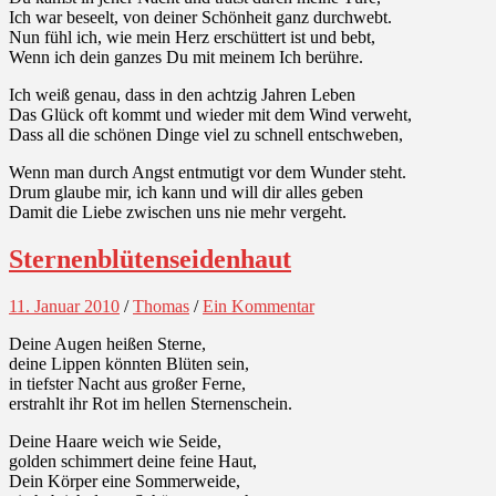
Ich war beseelt, von deiner Schönheit ganz durchwebt.
Nun fühl ich, wie mein Herz erschüttert ist und bebt,
Wenn ich dein ganzes Du mit meinem Ich berühre.
Ich weiß genau, dass in den achtzig Jahren Leben
Das Glück oft kommt und wieder mit dem Wind verweht,
Dass all die schönen Dinge viel zu schnell entschweben,
Wenn man durch Angst entmutigt vor dem Wunder steht.
Drum glaube mir, ich kann und will dir alles geben
Damit die Liebe zwischen uns nie mehr vergeht.
Sternenblütenseidenhaut
11. Januar 2010
/
Thomas
/
Ein Kommentar
Deine Augen heißen Sterne,
deine Lippen könnten Blüten sein,
in tiefster Nacht aus großer Ferne,
erstrahlt ihr Rot im hellen Sternenschein.
Deine Haare weich wie Seide,
golden schimmert deine feine Haut,
Dein Körper eine Sommerweide,