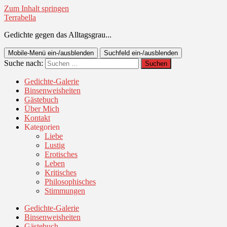
Zum Inhalt springen
Terrabella
Gedichte gegen das Alltagsgrau...
Mobile-Menü ein-/ausblenden
Suchfeld ein-/ausblenden
Suche nach:
Gedichte-Galerie
Binsenweisheiten
Gästebuch
Über Mich
Kontakt
Kategorien
Liebe
Lustig
Erotisches
Leben
Kritisches
Philosophisches
Stimmungen
Gedichte-Galerie
Binsenweisheiten
Gästebuch