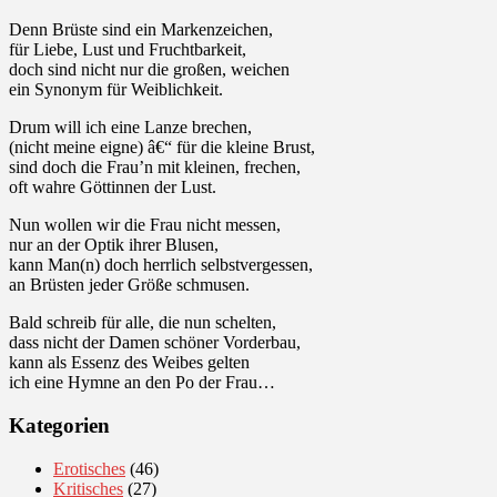
Denn Brüste sind ein Markenzeichen,
für Liebe, Lust und Fruchtbarkeit,
doch sind nicht nur die großen, weichen
ein Synonym für Weiblichkeit.
Drum will ich eine Lanze brechen,
(nicht meine eigne) â€“ für die kleine Brust,
sind doch die Frau’n mit kleinen, frechen,
oft wahre Göttinnen der Lust.
Nun wollen wir die Frau nicht messen,
nur an der Optik ihrer Blusen,
kann Man(n) doch herrlich selbstvergessen,
an Brüsten jeder Größe schmusen.
Bald schreib für alle, die nun schelten,
dass nicht der Damen schöner Vorderbau,
kann als Essenz des Weibes gelten
ich eine Hymne an den Po der Frau…
Kategorien
Erotisches
(46)
Kritisches
(27)