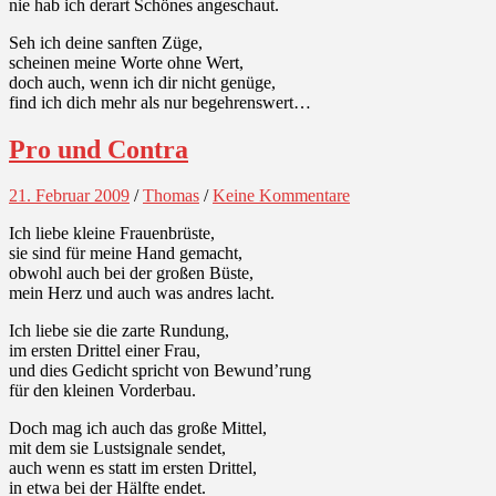
nie hab ich derart Schönes angeschaut.
Seh ich deine sanften Züge,
scheinen meine Worte ohne Wert,
doch auch, wenn ich dir nicht genüge,
find ich dich mehr als nur begehrenswert…
Pro und Contra
21. Februar 2009
/
Thomas
/
Keine Kommentare
Ich liebe kleine Frauenbrüste,
sie sind für meine Hand gemacht,
obwohl auch bei der großen Büste,
mein Herz und auch was andres lacht.
Ich liebe sie die zarte Rundung,
im ersten Drittel einer Frau,
und dies Gedicht spricht von Bewund’rung
für den kleinen Vorderbau.
Doch mag ich auch das große Mittel,
mit dem sie Lustsignale sendet,
auch wenn es statt im ersten Drittel,
in etwa bei der Hälfte endet.