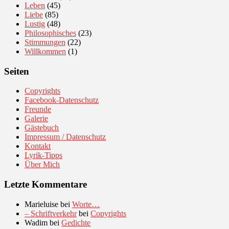
Leben
(45)
Liebe
(85)
Lustig
(48)
Philosophisches
(23)
Stimmungen
(22)
Willkommen
(1)
Seiten
Copyrights
Facebook-Datenschutz
Freunde
Galerie
Gästebuch
Impressum / Datenschutz
Kontakt
Lyrik-Tipps
Über Mich
Letzte Kommentare
Marieluise
bei
Worte…
– Schriftverkehr
bei
Copyrights
Wadim
bei
Gedichte