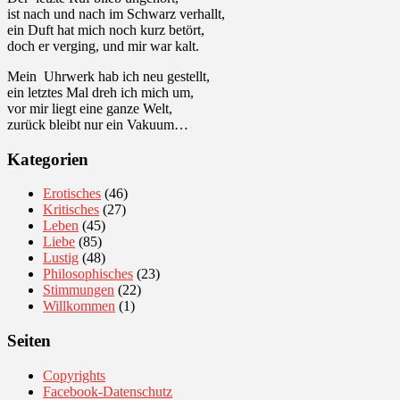
ist nach und nach im Schwarz verhallt,
ein Duft hat mich noch kurz betört,
doch er verging, und mir war kalt.
Mein Uhrwerk hab ich neu gestellt,
ein letztes Mal dreh ich mich um,
vor mir liegt eine ganze Welt,
zurück bleibt nur ein Vakuum…
Kategorien
Erotisches
(46)
Kritisches
(27)
Leben
(45)
Liebe
(85)
Lustig
(48)
Philosophisches
(23)
Stimmungen
(22)
Willkommen
(1)
Seiten
Copyrights
Facebook-Datenschutz