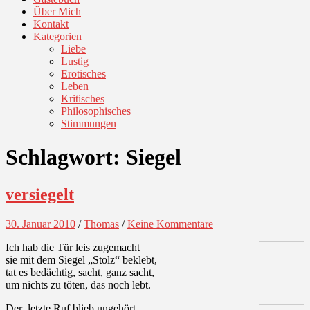
Über Mich
Kontakt
Kategorien
Liebe
Lustig
Erotisches
Leben
Kritisches
Philosophisches
Stimmungen
Schlagwort:
Siegel
versiegelt
30. Januar 2010
/
Thomas
/
Keine Kommentare
Ich hab die Tür leis zugemacht
sie mit dem Siegel „Stolz“ beklebt,
tat es bedächtig, sacht, ganz sacht,
um nichts zu töten, das noch lebt.
Der letzte Ruf blieb ungehört,