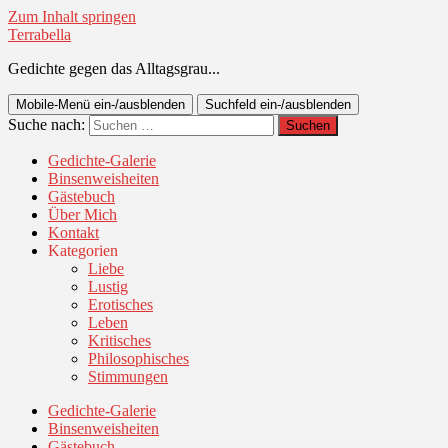
Zum Inhalt springen
Terrabella
Gedichte gegen das Alltagsgrau...
Mobile-Menü ein-/ausblenden
Suchfeld ein-/ausblenden
Suche nach:
Gedichte-Galerie
Binsenweisheiten
Gästebuch
Über Mich
Kontakt
Kategorien
Liebe
Lustig
Erotisches
Leben
Kritisches
Philosophisches
Stimmungen
Gedichte-Galerie
Binsenweisheiten
Gästebuch