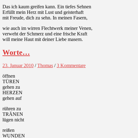
Das ich kaum greifen kann. Ein tiefes Sehnen
Erfüllt mein Herz mit Lust und geisterhaft
mit Freude, dich zu sehn. In meinen Fasern,
wie auch im wirren Flechtwerk meiner Venen,
verweht der Schmerz und eine frische Kraft
will meine Haut mit deiner Liebe masern.
Worte…
23. Januar 2010
/
Thomas
/
3 Kommentare
öffnen
TÜREN
gehen zu
HERZEN
gehen auf
rühren zu
TRÄNEN
lügen nicht
reißen
WUNDEN