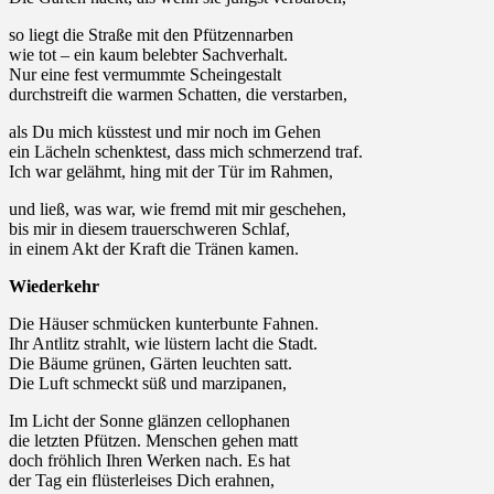
so liegt die Straße mit den Pfützennarben
wie tot – ein kaum belebter Sachverhalt.
Nur eine fest vermummte Scheingestalt
durchstreift die warmen Schatten, die verstarben,
als Du mich küsstest und mir noch im Gehen
ein Lächeln schenktest, dass mich schmerzend traf.
Ich war gelähmt, hing mit der Tür im Rahmen,
und ließ, was war, wie fremd mit mir geschehen,
bis mir in diesem trauerschweren Schlaf,
in einem Akt der Kraft die Tränen kamen.
Wiederkehr
Die Häuser schmücken kunterbunte Fahnen.
Ihr Antlitz strahlt, wie lüstern lacht die Stadt.
Die Bäume grünen, Gärten leuchten satt.
Die Luft schmeckt süß und marzipanen,
Im Licht der Sonne glänzen cellophanen
die letzten Pfützen. Menschen gehen matt
doch fröhlich Ihren Werken nach. Es hat
der Tag ein flüsterleises Dich erahnen,