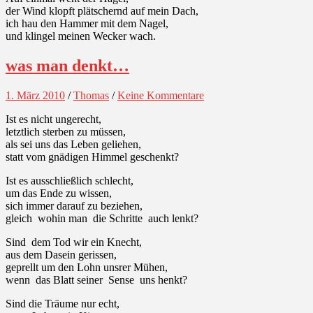
der Wind klopft plätschernd auf mein Dach,
ich hau den Hammer mit dem Nagel,
und klingel meinen Wecker wach.
was man denkt…
1. März 2010
/
Thomas
/
Keine Kommentare
Ist es nicht ungerecht,
letztlich sterben zu müssen,
als sei uns das Leben geliehen,
statt vom gnädigen Himmel geschenkt?
Ist es ausschließlich schlecht,
um das Ende zu wissen,
sich immer darauf zu beziehen,
gleich wohin man die Schritte auch lenkt?
Sind dem Tod wir ein Knecht,
aus dem Dasein gerissen,
geprellt um den Lohn unsrer Mühen,
wenn das Blatt seiner Sense uns henkt?
Sind die Träume nur echt,