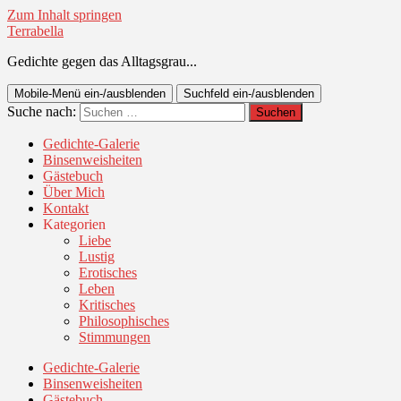
Zum Inhalt springen
Terrabella
Gedichte gegen das Alltagsgrau...
Mobile-Menü ein-/ausblenden
Suchfeld ein-/ausblenden
Suche nach:
Gedichte-Galerie
Binsenweisheiten
Gästebuch
Über Mich
Kontakt
Kategorien
Liebe
Lustig
Erotisches
Leben
Kritisches
Philosophisches
Stimmungen
Gedichte-Galerie
Binsenweisheiten
Gästebuch