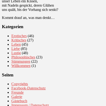
unser Leben ein Kissen,
mit Nadeln gespickt, deren Glühen
uns quält, bis der Vorhang sich senkt?
Kommt drauf an, was man denkt…
Kategorien
Erotisches
(46)
Kritisches
(27)
Leben
(45)
Liebe
(85)
Lustig
(48)
Philosophisches
(23)
Stimmungen
(22)
Willkommen
(1)
Seiten
Copyrights
Facebook-Datenschutz
Freunde
Galerie
Gästebuch
Impressum / Datenschutz