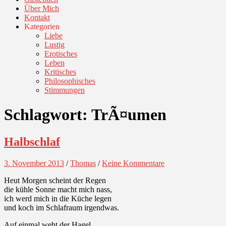
Über Mich
Kontakt
Kategorien
Liebe
Lustig
Erotisches
Leben
Kritisches
Philosophisches
Stimmungen
Schlagwort:
TrÃ¤umen
Halbschlaf
3. November 2013
/
Thomas
/
Keine Kommentare
Heut Morgen scheint der Regen
die kühle Sonne macht mich nass,
ich werd mich in die Küche legen
und koch im Schlafraum irgendwas.
Auf einmal weht der Hagel,