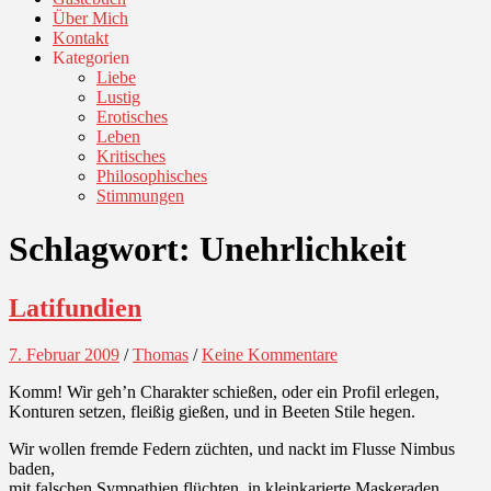
Über Mich
Kontakt
Kategorien
Liebe
Lustig
Erotisches
Leben
Kritisches
Philosophisches
Stimmungen
Schlagwort:
Unehrlichkeit
Latifundien
7. Februar 2009
/
Thomas
/
Keine Kommentare
Komm! Wir geh’n Charakter schießen, oder ein Profil erlegen,
Konturen setzen, fleißig gießen, und in Beeten Stile hegen.
Wir wollen fremde Federn züchten, und nackt im Flusse Nimbus
baden,
mit falschen Sympathien flüchten, in kleinkarierte Maskeraden.