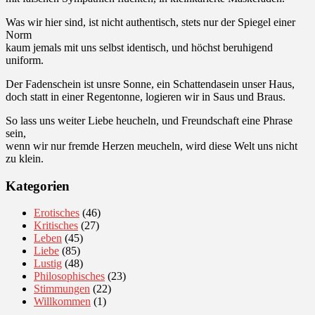
Was wir hier sind, ist nicht authentisch, stets nur der Spiegel einer
Norm
kaum jemals mit uns selbst identisch, und höchst beruhigend
uniform.
Der Fadenschein ist unsre Sonne, ein Schattendasein unser Haus,
doch statt in einer Regentonne, logieren wir in Saus und Braus.
So lass uns weiter Liebe heucheln, und Freundschaft eine Phrase
sein,
wenn wir nur fremde Herzen meucheln, wird diese Welt uns nicht
zu klein.
Kategorien
Erotisches
(46)
Kritisches
(27)
Leben
(45)
Liebe
(85)
Lustig
(48)
Philosophisches
(23)
Stimmungen
(22)
Willkommen
(1)