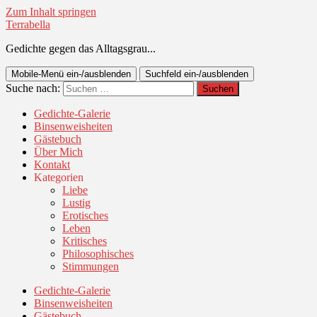
Zum Inhalt springen
Terrabella
Gedichte gegen das Alltagsgrau...
Mobile-Menü ein-/ausblenden
Suchfeld ein-/ausblenden
Suche nach:
Gedichte-Galerie
Binsenweisheiten
Gästebuch
Über Mich
Kontakt
Kategorien
Liebe
Lustig
Erotisches
Leben
Kritisches
Philosophisches
Stimmungen
Gedichte-Galerie
Binsenweisheiten
Gästebuch