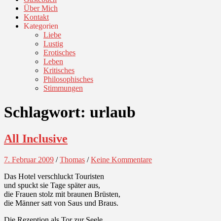
Über Mich
Kontakt
Kategorien
Liebe
Lustig
Erotisches
Leben
Kritisches
Philosophisches
Stimmungen
Schlagwort:
urlaub
All Inclusive
7. Februar 2009
/
Thomas
/
Keine Kommentare
Das Hotel verschluckt Touristen
und spuckt sie Tage später aus,
die Frauen stolz mit braunen Brüsten,
die Männer satt von Saus und Braus.
Die Rezeption als Tor zur Seele,