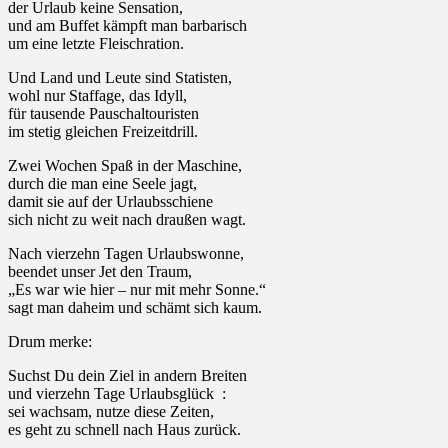
der Urlaub keine Sensation,
und am Buffet kämpft man barbarisch
um eine letzte Fleischration.
Und Land und Leute sind Statisten,
wohl nur Staffage, das Idyll,
für tausende Pauschaltouristen
im stetig gleichen Freizeitdrill.
Zwei Wochen Spaß in der Maschine,
durch die man eine Seele jagt,
damit sie auf der Urlaubsschiene
sich nicht zu weit nach draußen wagt.
Nach vierzehn Tagen Urlaubswonne,
beendet unser Jet den Traum,
„Es war wie hier – nur mit mehr Sonne.“
sagt man daheim und schämt sich kaum.
Drum merke:
Suchst Du dein Ziel in andern Breiten
und vierzehn Tage Urlaubsglück :
sei wachsam, nutze diese Zeiten,
es geht zu schnell nach Haus zurück.