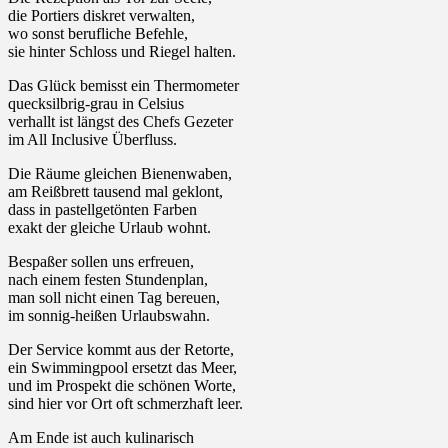
die Portiers diskret verwalten,
wo sonst berufliche Befehle,
sie hinter Schloss und Riegel halten.
Das Glück bemisst ein Thermometer
quecksilbrig-grau in Celsius
verhallt ist längst des Chefs Gezeter
im All Inclusive Überfluss.
Die Räume gleichen Bienenwaben,
am Reißbrett tausend mal geklont,
dass in pastellgetönten Farben
exakt der gleiche Urlaub wohnt.
Bespaßer sollen uns erfreuen,
nach einem festen Stundenplan,
man soll nicht einen Tag bereuen,
im sonnig-heißen Urlaubswahn.
Der Service kommt aus der Retorte,
ein Swimmingpool ersetzt das Meer,
und im Prospekt die schönen Worte,
sind hier vor Ort oft schmerzhaft leer.
Am Ende ist auch kulinarisch