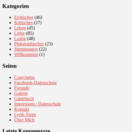
Kategorien
Erotisches
(46)
Kritisches
(27)
Leben
(45)
Liebe
(85)
Lustig
(48)
Philosophisches
(23)
Stimmungen
(22)
Willkommen
(1)
Seiten
Copyrights
Facebook-Datenschutz
Freunde
Galerie
Gästebuch
Impressum / Datenschutz
Kontakt
Lyrik-Tipps
Über Mich
Letzte Kommentare