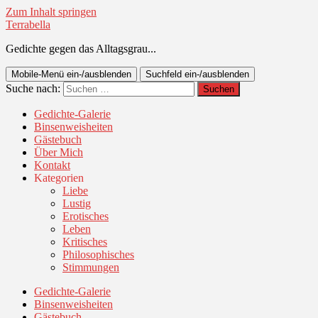
Zum Inhalt springen
Terrabella
Gedichte gegen das Alltagsgrau...
Mobile-Menü ein-/ausblenden
Suchfeld ein-/ausblenden
Suche nach:
Gedichte-Galerie
Binsenweisheiten
Gästebuch
Über Mich
Kontakt
Kategorien
Liebe
Lustig
Erotisches
Leben
Kritisches
Philosophisches
Stimmungen
Gedichte-Galerie
Binsenweisheiten
Gästebuch