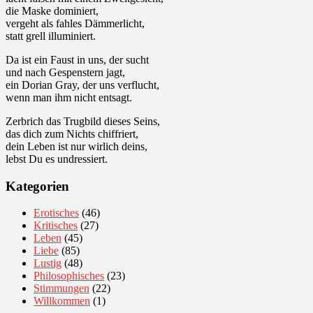
die Maske dominiert,
vergeht als fahles Dämmerlicht,
statt grell illuminiert.
Da ist ein Faust in uns, der sucht
und nach Gespenstern jagt,
ein Dorian Gray, der uns verflucht,
wenn man ihm nicht entsagt.
Zerbrich das Trugbild dieses Seins,
das dich zum Nichts chiffriert,
dein Leben ist nur wirlich deins,
lebst Du es undressiert.
Kategorien
Erotisches
(46)
Kritisches
(27)
Leben
(45)
Liebe
(85)
Lustig
(48)
Philosophisches
(23)
Stimmungen
(22)
Willkommen
(1)