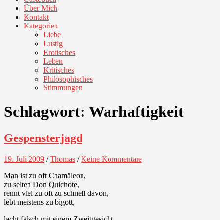
Über Mich
Kontakt
Kategorien
Liebe
Lustig
Erotisches
Leben
Kritisches
Philosophisches
Stimmungen
Schlagwort:
Warhaftigkeit
Gespensterjagd
19. Juli 2009
/
Thomas
/
Keine Kommentare
Man ist zu oft Chamäleon,
zu selten Don Quichote,
rennt viel zu oft zu schnell davon,
lebt meistens zu bigott,
lacht falsch mit einem Zweitgesicht,