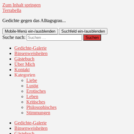
Zum Inhalt springen
Terrabella
Gedichte gegen das Alltagsgrau...
Mobile-Menü ein-/ausblenden
Suchfeld ein-/ausblenden
Suche nach:
Gedichte-Galerie
Binsenweisheiten
Gästebuch
Über Mich
Kontakt
Kategorien
Liebe
Lustig
Erotisches
Leben
Kritisches
Philosophisches
Stimmungen
Gedichte-Galerie
Binsenweisheiten
Gästebuch