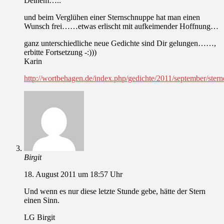
Deinem…..
und beim Verglühen einer Sternschnuppe hat man einen
Wunsch frei……etwas erlischt mit aufkeimender Hoffnung…
ganz unterschiedliche neue Gedichte sind Dir gelungen……,
erbitte Fortsetzung -:)))
Karin
http://wortbehagen.de/index.php/gedichte/2011/september/stern
Birgit
18. August 2011 um 18:57 Uhr
Und wenn es nur diese letzte Stunde gebe, hätte der Stern
einen Sinn.
LG Birgit