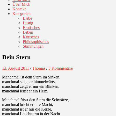
Über Mich
Kontakt
Kategorien
Liebe
Lustig
Erotisches
Leben
Kritisches
Philosophisches
Stimmungen
Dein Stern
13. August 2011
/
Thomas
/
3 Kommentare
Manchmal ist dein Stern im Sinken,
manchmal steigt er himmelwärts,
manchmal zeigt er nur ein Blinken,
manchmal leitet er ein Herz.
Manchmal frisst den Stern die Schwärze,
manchmal bricht er ihre Macht,
manchmal ist er nur die Kerze,
manchmal Leuchtturm in der Nacht.