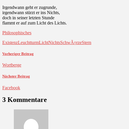
Irgendwann geht er zugrunde,
irgendwann stürzt er ins Nichts,
doch in seiner letzten Stunde
flammt er auf zum Licht des Lichts.
Philosophisches
Existenz
Leuchtturm
Licht
Nichts
SchwÃ¤rze
Stern
Vorheriger Beitrag
Wortberge
Nächster Beitrag
Facebook
3 Kommentare