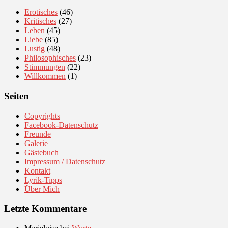
Erotisches
(46)
Kritisches
(27)
Leben
(45)
Liebe
(85)
Lustig
(48)
Philosophisches
(23)
Stimmungen
(22)
Willkommen
(1)
Seiten
Copyrights
Facebook-Datenschutz
Freunde
Galerie
Gästebuch
Impressum / Datenschutz
Kontakt
Lyrik-Tipps
Über Mich
Letzte Kommentare