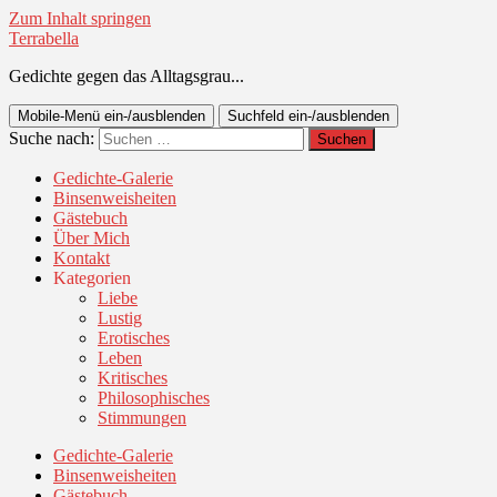
Zum Inhalt springen
Terrabella
Gedichte gegen das Alltagsgrau...
Mobile-Menü ein-/ausblenden
Suchfeld ein-/ausblenden
Suche nach:
Gedichte-Galerie
Binsenweisheiten
Gästebuch
Über Mich
Kontakt
Kategorien
Liebe
Lustig
Erotisches
Leben
Kritisches
Philosophisches
Stimmungen
Gedichte-Galerie
Binsenweisheiten
Gästebuch