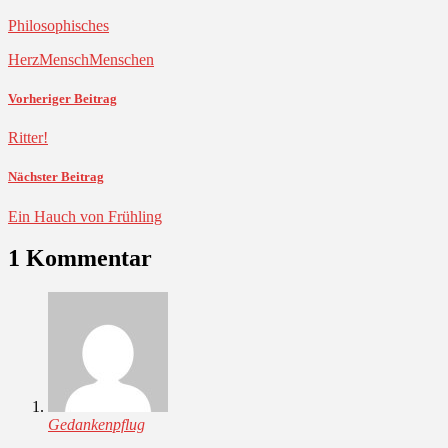
Philosophisches
Herz
Mensch
Menschen
Vorheriger Beitrag
Ritter!
Nächster Beitrag
Ein Hauch von Frühling
1 Kommentar
Gedankenpflug