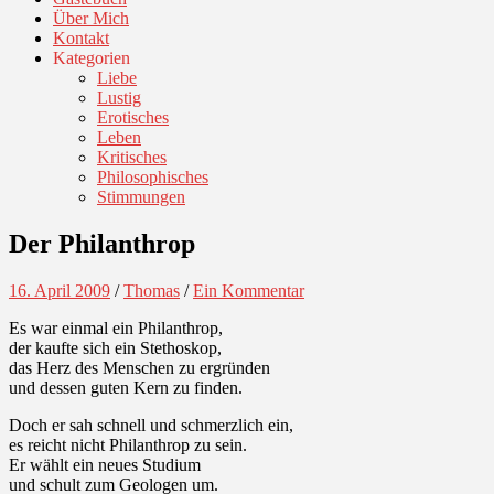
Über Mich
Kontakt
Kategorien
Liebe
Lustig
Erotisches
Leben
Kritisches
Philosophisches
Stimmungen
Der Philanthrop
16. April 2009
/
Thomas
/
Ein Kommentar
Es war einmal ein Philanthrop,
der kaufte sich ein Stethoskop,
das Herz des Menschen zu ergründen
und dessen guten Kern zu finden.
Doch er sah schnell und schmerzlich ein,
es reicht nicht Philanthrop zu sein.
Er wählt ein neues Studium
und schult zum Geologen um.