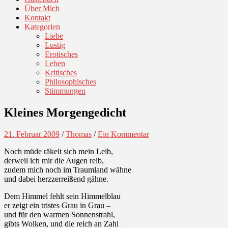
Über Mich
Kontakt
Kategorien
Liebe
Lustig
Erotisches
Leben
Kritisches
Philosophisches
Stimmungen
Kleines Morgengedicht
21. Februar 2009
/
Thomas
/
Ein Kommentar
Noch müde räkelt sich mein Leib,
derweil ich mir die Augen reib,
zudem mich noch im Traumland wähne
und dabei herzzerreißend gähne.
Dem Himmel fehlt sein Himmelblau
er zeigt ein tristes Grau in Grau –
und für den warmen Sonnenstrahl,
gibts Wolken, und die reich an Zahl