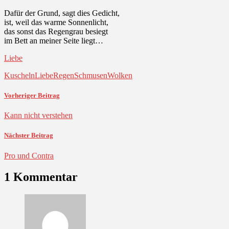
Dafür der Grund, sagt dies Gedicht,
ist, weil das warme Sonnenlicht,
das sonst das Regengrau besiegt
im Bett an meiner Seite liegt…
Liebe
Kuscheln
Liebe
Regen
Schmusen
Wolken
Vorheriger Beitrag
Kann nicht verstehen
Nächster Beitrag
Pro und Contra
1 Kommentar