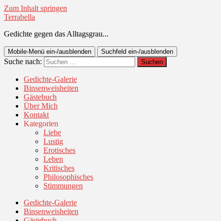
Zum Inhalt springen
Terrabella
Gedichte gegen das Alltagsgrau...
Mobile-Menü ein-/ausblenden
Suchfeld ein-/ausblenden
Suche nach:
Gedichte-Galerie
Binsenweisheiten
Gästebuch
Über Mich
Kontakt
Kategorien
Liebe
Lustig
Erotisches
Leben
Kritisches
Philosophisches
Stimmungen
Gedichte-Galerie
Binsenweisheiten
Gästebuch