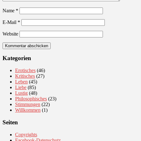
Name
*
E-Mail
*
Website
Kategorien
Erotisches
(46)
Kritisches
(27)
Leben
(45)
Liebe
(85)
Lustig
(48)
Philosophisches
(23)
Stimmungen
(22)
Willkommen
(1)
Seiten
Copyrights
Facebook-Datenschutz