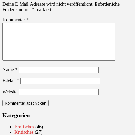
Deine E-Mail-Adresse wird nicht veröffentlicht.
Erforderliche
Felder sind mit
*
markiert
Kommentar
*
Name
*
E-Mail
*
Website
Kategorien
Erotisches
(46)
Kritisches
(27)