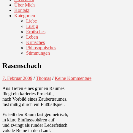
Über Mich
Kontakt
Kategorien
Liebe
Lustig
Erotisches
Leben
Kritisches
Philosophisches
Stimmungen
Rasenschach
7. Februar 2009
/
Thomas
/
Keine Kommentare
Aus Tiefen eines grünen Raumes
fliegt ein kariertes Projektil,
nach Vorbild eines Zaubertraumes,
fast mittig durch ein Fußballspiel.
Es teilt den Raum fast geometrisch,
in klare Einflusssphären auf,
und zwingt als runder Lederfetisch,
vokale Beine in den Lauf.