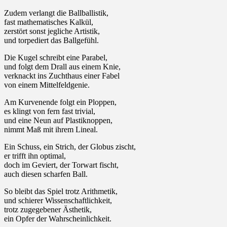
Zudem verlangt die Ballballistik,
fast mathematisches Kalkül,
zerstört sonst jegliche Artistik,
und torpediert das Ballgefühl.
Die Kugel schreibt eine Parabel,
und folgt dem Drall aus einem Knie,
verknackt ins Zuchthaus einer Fabel
von einem Mittelfeldgenie.
Am Kurvenende folgt ein Ploppen,
es klingt von fern fast trivial,
und eine Neun auf Plastiknoppen,
nimmt Maß mit ihrem Lineal.
Ein Schuss, ein Strich, der Globus zischt,
er trifft ihn optimal,
doch im Geviert, der Torwart fischt,
auch diesen scharfen Ball.
So bleibt das Spiel trotz Arithmetik,
und schierer Wissenschaftlichkeit,
trotz zugegebener Ästhetik,
ein Opfer der Wahrscheinlichkeit.