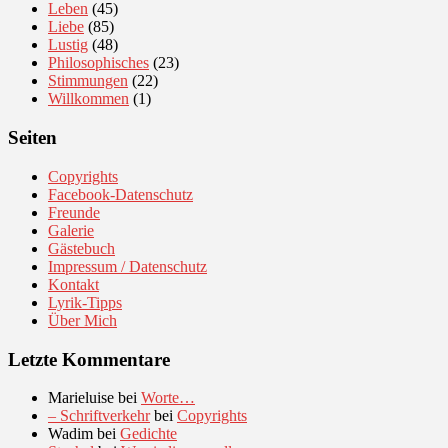
Leben
(45)
Liebe
(85)
Lustig
(48)
Philosophisches
(23)
Stimmungen
(22)
Willkommen
(1)
Seiten
Copyrights
Facebook-Datenschutz
Freunde
Galerie
Gästebuch
Impressum / Datenschutz
Kontakt
Lyrik-Tipps
Über Mich
Letzte Kommentare
Marieluise
bei
Worte…
– Schriftverkehr
bei
Copyrights
Wadim
bei
Gedichte