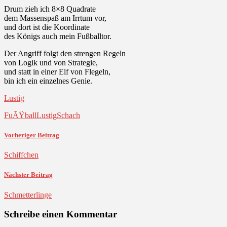
Drum zieh ich 8×8 Quadrate
dem Massenspaß am Irrtum vor,
und dort ist die Koordinate
des Königs auch mein Fußballtor.
Der Angriff folgt den strengen Regeln
von Logik und von Strategie,
und statt in einer Elf von Flegeln,
bin ich ein einzelnes Genie.
Lustig
FuÃŸball
Lustig
Schach
Vorheriger Beitrag
Schiffchen
Nächster Beitrag
Schmetterlinge
Schreibe einen Kommentar