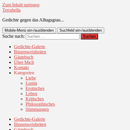
Zum Inhalt springen
Terrabella
Gedichte gegen das Alltagsgrau...
Mobile-Menü ein-/ausblenden
Suchfeld ein-/ausblenden
Suche nach:
Gedichte-Galerie
Binsenweisheiten
Gästebuch
Über Mich
Kontakt
Kategorien
Liebe
Lustig
Erotisches
Leben
Kritisches
Philosophisches
Stimmungen
Gedichte-Galerie
Binsenweisheiten
Gästebuch