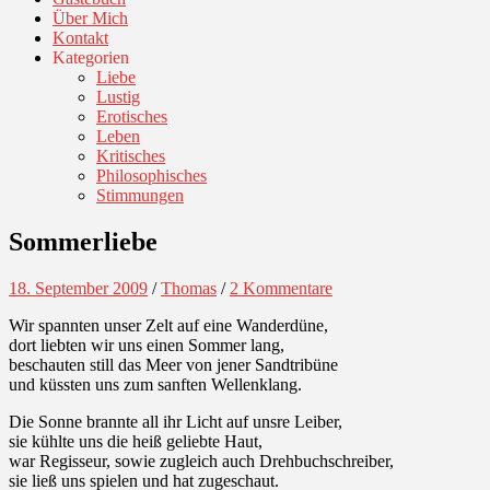
Über Mich
Kontakt
Kategorien
Liebe
Lustig
Erotisches
Leben
Kritisches
Philosophisches
Stimmungen
Sommerliebe
18. September 2009
/
Thomas
/
2 Kommentare
Wir spannten unser Zelt auf eine Wanderdüne,
dort liebten wir uns einen Sommer lang,
beschauten still das Meer von jener Sandtribüne
und küssten uns zum sanften Wellenklang.
Die Sonne brannte all ihr Licht auf unsre Leiber,
sie kühlte uns die heiß geliebte Haut,
war Regisseur, sowie zugleich auch Drehbuchschreiber,
sie ließ uns spielen und hat zugeschaut.