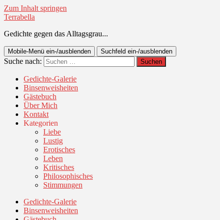
Zum Inhalt springen
Terrabella
Gedichte gegen das Alltagsgrau...
Mobile-Menü ein-/ausblenden
Suchfeld ein-/ausblenden
Suche nach:
Gedichte-Galerie
Binsenweisheiten
Gästebuch
Über Mich
Kontakt
Kategorien
Liebe
Lustig
Erotisches
Leben
Kritisches
Philosophisches
Stimmungen
Gedichte-Galerie
Binsenweisheiten
Gästebuch