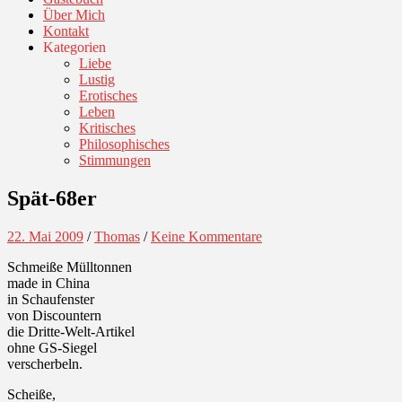
Über Mich
Kontakt
Kategorien
Liebe
Lustig
Erotisches
Leben
Kritisches
Philosophisches
Stimmungen
Spät-68er
22. Mai 2009
/
Thomas
/
Keine Kommentare
Schmeiße Mülltonnen
made in China
in Schaufenster
von Discountern
die Dritte-Welt-Artikel
ohne GS-Siegel
verscherbeln.
Scheiße,