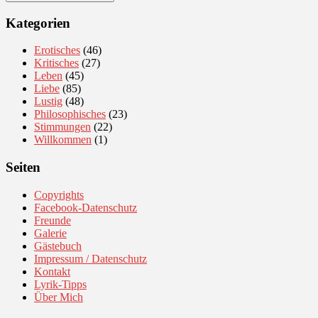
Kategorien
Erotisches
(46)
Kritisches
(27)
Leben
(45)
Liebe
(85)
Lustig
(48)
Philosophisches
(23)
Stimmungen
(22)
Willkommen
(1)
Seiten
Copyrights
Facebook-Datenschutz
Freunde
Galerie
Gästebuch
Impressum / Datenschutz
Kontakt
Lyrik-Tipps
Über Mich