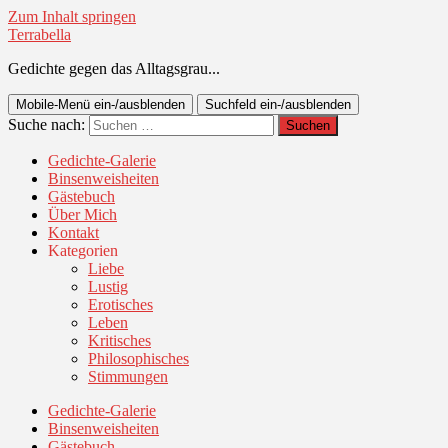
Zum Inhalt springen
Terrabella
Gedichte gegen das Alltagsgrau...
Mobile-Menü ein-/ausblenden
Suchfeld ein-/ausblenden
Suche nach:
Gedichte-Galerie
Binsenweisheiten
Gästebuch
Über Mich
Kontakt
Kategorien
Liebe
Lustig
Erotisches
Leben
Kritisches
Philosophisches
Stimmungen
Gedichte-Galerie
Binsenweisheiten
Gästebuch