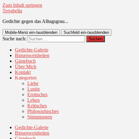
Zum Inhalt springen
Terrabella
Gedichte gegen das Alltagsgrau...
Mobile-Menü ein-/ausblenden
Suchfeld ein-/ausblenden
Suche nach:
Gedichte-Galerie
Binsenweisheiten
Gästebuch
Über Mich
Kontakt
Kategorien
Liebe
Lustig
Erotisches
Leben
Kritisches
Philosophisches
Stimmungen
Gedichte-Galerie
Binsenweisheiten
Gästebuch