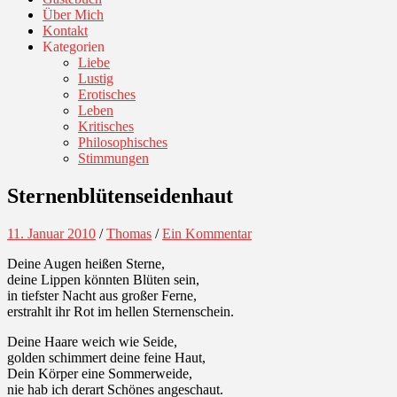
Über Mich
Kontakt
Kategorien
Liebe
Lustig
Erotisches
Leben
Kritisches
Philosophisches
Stimmungen
Sternenblütenseidenhaut
11. Januar 2010
/
Thomas
/
Ein Kommentar
Deine Augen heißen Sterne,
deine Lippen könnten Blüten sein,
in tiefster Nacht aus großer Ferne,
erstrahlt ihr Rot im hellen Sternenschein.
Deine Haare weich wie Seide,
golden schimmert deine feine Haut,
Dein Körper eine Sommerweide,
nie hab ich derart Schönes angeschaut.