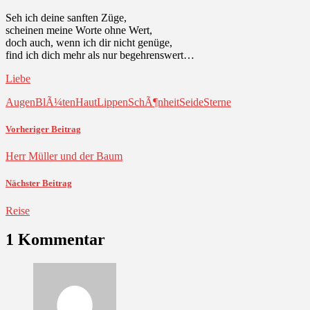
Seh ich deine sanften Züge,
scheinen meine Worte ohne Wert,
doch auch, wenn ich dir nicht genüge,
find ich dich mehr als nur begehrenswert…
Liebe
Augen
BlÃ¼ten
Haut
Lippen
SchÃ¶nheit
Seide
Sterne
Vorheriger Beitrag
Herr Müller und der Baum
Nächster Beitrag
Reise
1 Kommentar