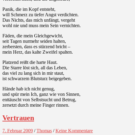
Panik, die im Kopf entsteht,
will Schmerz zu tiefer Angst verdichten.
Das Nichts, das mich unfängt, vergeht
wohl nie und muss mein Sein vernichten.
Fäden, die mein Gleichgewicht,
seit Tagen nurmehr seiden halten,
zerbersten, dass es stürzend bricht –
mein Herz, das kalte Zweifel spalten.
Platzend reißt die harte Haut.
Die Starre löst sich, all das Leben,
das viel zu lang sich in mir staut,
ist schwarzem Blutsturz beigegeben.
Hände hab ich nicht genug,
und spür mein Ich, ganz wie von Sinnen,
enttäuscht von Selbstsucht und Betrug,
zersetzt durch meine Finger rinnen.
Vertrauen
7. Februar 2009
/
Thomas
/
Keine Kommentare