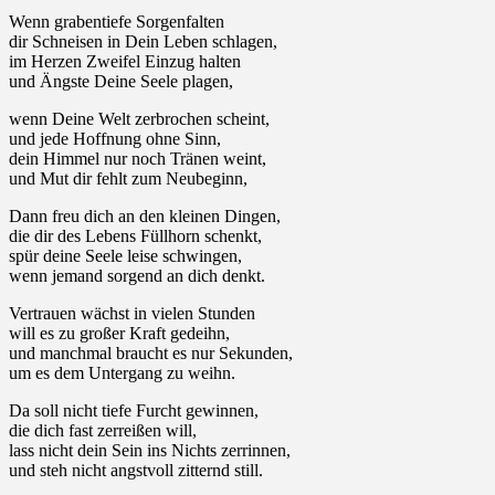
Wenn grabentiefe Sorgenfalten
dir Schneisen in Dein Leben schlagen,
im Herzen Zweifel Einzug halten
und Ängste Deine Seele plagen,
wenn Deine Welt zerbrochen scheint,
und jede Hoffnung ohne Sinn,
dein Himmel nur noch Tränen weint,
und Mut dir fehlt zum Neubeginn,
Dann freu dich an den kleinen Dingen,
die dir des Lebens Füllhorn schenkt,
spür deine Seele leise schwingen,
wenn jemand sorgend an dich denkt.
Vertrauen wächst in vielen Stunden
will es zu großer Kraft gedeihn,
und manchmal braucht es nur Sekunden,
um es dem Untergang zu weihn.
Da soll nicht tiefe Furcht gewinnen,
die dich fast zerreißen will,
lass nicht dein Sein ins Nichts zerrinnen,
und steh nicht angstvoll zitternd still.