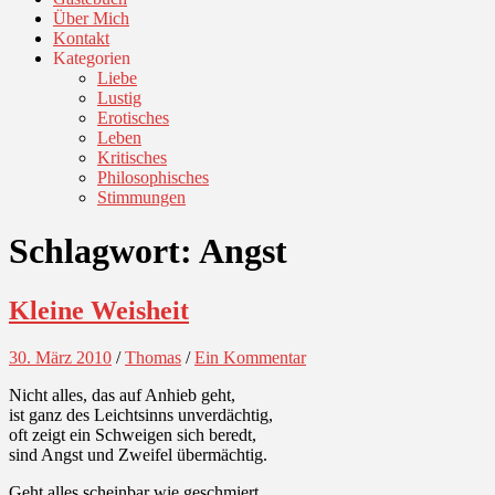
Über Mich
Kontakt
Kategorien
Liebe
Lustig
Erotisches
Leben
Kritisches
Philosophisches
Stimmungen
Schlagwort:
Angst
Kleine Weisheit
30. März 2010
/
Thomas
/
Ein Kommentar
Nicht alles, das auf Anhieb geht,
ist ganz des Leichtsinns unverdächtig,
oft zeigt ein Schweigen sich beredt,
sind Angst und Zweifel übermächtig.
Geht alles scheinbar wie geschmiert,