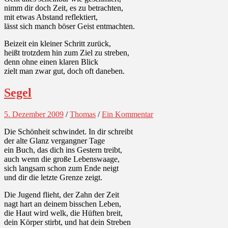
nimm dir doch Zeit, es zu betrachten,
mit etwas Abstand reflektiert,
lässt sich manch böser Geist entmachten.
Beizeit ein kleiner Schritt zurück,
heißt trotzdem hin zum Ziel zu streben,
denn ohne einen klaren Blick
zielt man zwar gut, doch oft daneben.
Segel
5. Dezember 2009
/
Thomas
/
Ein Kommentar
Die Schönheit schwindet. In dir schreibt
der alte Glanz vergangner Tage
ein Buch, das dich ins Gestern treibt,
auch wenn die große Lebenswaage,
sich langsam schon zum Ende neigt
und dir die letzte Grenze zeigt.
Die Jugend flieht, der Zahn der Zeit
nagt hart an deinem bisschen Leben,
die Haut wird welk, die Hüften breit,
dein Körper stirbt, und hat dein Streben