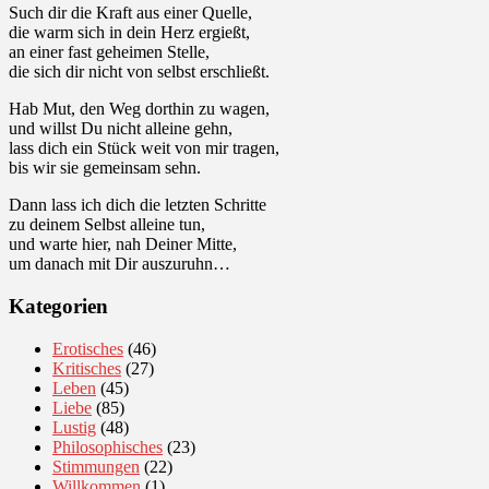
Such dir die Kraft aus einer Quelle,
die warm sich in dein Herz ergießt,
an einer fast geheimen Stelle,
die sich dir nicht von selbst erschließt.
Hab Mut, den Weg dorthin zu wagen,
und willst Du nicht alleine gehn,
lass dich ein Stück weit von mir tragen,
bis wir sie gemeinsam sehn.
Dann lass ich dich die letzten Schritte
zu deinem Selbst alleine tun,
und warte hier, nah Deiner Mitte,
um danach mit Dir auszuruhn…
Kategorien
Erotisches
(46)
Kritisches
(27)
Leben
(45)
Liebe
(85)
Lustig
(48)
Philosophisches
(23)
Stimmungen
(22)
Willkommen
(1)