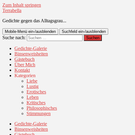
Zum Inhalt springen
Terrabella
Gedichte gegen das Alltagsgrau...
Mobile-Menü ein-/ausblenden
Suchfeld ein-/ausblenden
Suche nach:
Gedichte-Galerie
Binsenweisheiten
Gästebuch
Über Mich
Kontakt
Kategorien
Liebe
Lustig
Erotisches
Leben
Kritisches
Philosophisches
Stimmungen
Gedichte-Galerie
Binsenweisheiten
Gästebuch