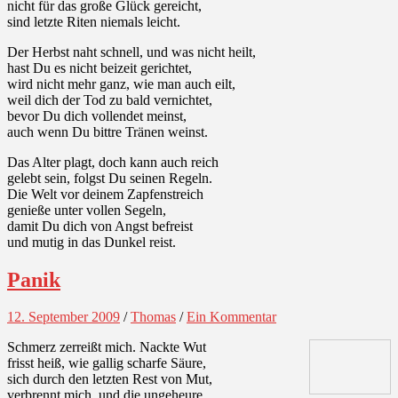
nicht für das große Glück gereicht,
sind letzte Riten niemals leicht.
Der Herbst naht schnell, und was nicht heilt,
hast Du es nicht beizeit gerichtet,
wird nicht mehr ganz, wie man auch eilt,
weil dich der Tod zu bald vernichtet,
bevor Du dich vollendet meinst,
auch wenn Du bittre Tränen weinst.
Das Alter plagt, doch kann auch reich
gelebt sein, folgst Du seinen Regeln.
Die Welt vor deinem Zapfenstreich
genieße unter vollen Segeln,
damit Du dich von Angst befreist
und mutig in das Dunkel reist.
Panik
12. September 2009
/
Thomas
/
Ein Kommentar
Schmerz zerreißt mich. Nackte Wut
frisst heiß, wie gallig scharfe Säure,
sich durch den letzten Rest von Mut,
verbrennt mich, und die ungeheure,