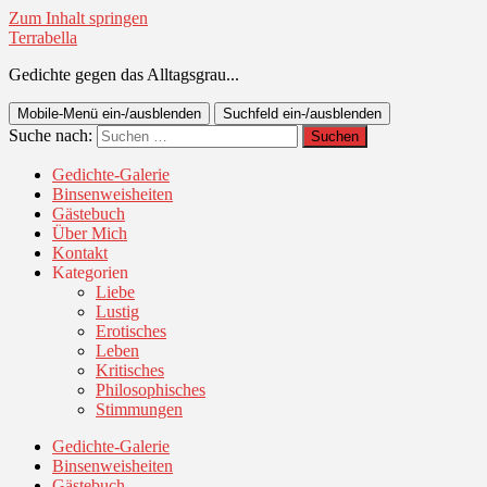
Zum Inhalt springen
Terrabella
Gedichte gegen das Alltagsgrau...
Mobile-Menü ein-/ausblenden
Suchfeld ein-/ausblenden
Suche nach:
Gedichte-Galerie
Binsenweisheiten
Gästebuch
Über Mich
Kontakt
Kategorien
Liebe
Lustig
Erotisches
Leben
Kritisches
Philosophisches
Stimmungen
Gedichte-Galerie
Binsenweisheiten
Gästebuch