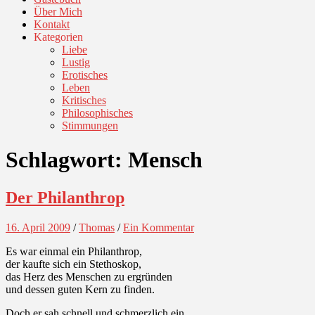
Über Mich
Kontakt
Kategorien
Liebe
Lustig
Erotisches
Leben
Kritisches
Philosophisches
Stimmungen
Schlagwort:
Mensch
Der Philanthrop
16. April 2009
/
Thomas
/
Ein Kommentar
Es war einmal ein Philanthrop,
der kaufte sich ein Stethoskop,
das Herz des Menschen zu ergründen
und dessen guten Kern zu finden.
Doch er sah schnell und schmerzlich ein,