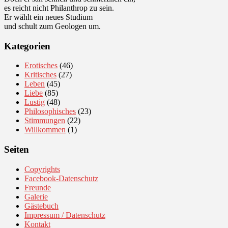
es reicht nicht Philanthrop zu sein.
Er wählt ein neues Studium
und schult zum Geologen um.
Kategorien
Erotisches
(46)
Kritisches
(27)
Leben
(45)
Liebe
(85)
Lustig
(48)
Philosophisches
(23)
Stimmungen
(22)
Willkommen
(1)
Seiten
Copyrights
Facebook-Datenschutz
Freunde
Galerie
Gästebuch
Impressum / Datenschutz
Kontakt