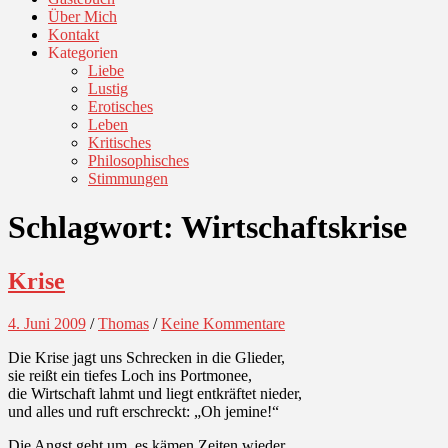
Über Mich
Kontakt
Kategorien
Liebe
Lustig
Erotisches
Leben
Kritisches
Philosophisches
Stimmungen
Schlagwort:
Wirtschaftskrise
Krise
4. Juni 2009
/
Thomas
/
Keine Kommentare
Die Krise jagt uns Schrecken in die Glieder,
sie reißt ein tiefes Loch ins Portmonee,
die Wirtschaft lahmt und liegt entkräftet nieder,
und alles und ruft erschreckt: „Oh jemine!“
Die Angst geht um, es kämen Zeiten wieder,