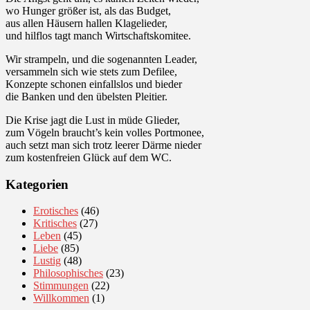
wo Hunger größer ist, als das Budget,
aus allen Häusern hallen Klagelieder,
und hilflos tagt manch Wirtschaftskomitee.
Wir strampeln, und die sogenannten Leader,
versammeln sich wie stets zum Defilee,
Konzepte schonen einfallslos und bieder
die Banken und den übelsten Pleitier.
Die Krise jagt die Lust in müde Glieder,
zum Vögeln braucht’s kein volles Portmonee,
auch setzt man sich trotz leerer Därme nieder
zum kostenfreien Glück auf dem WC.
Kategorien
Erotisches
(46)
Kritisches
(27)
Leben
(45)
Liebe
(85)
Lustig
(48)
Philosophisches
(23)
Stimmungen
(22)
Willkommen
(1)