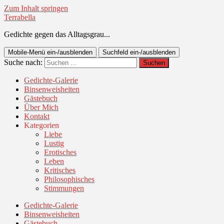
Zum Inhalt springen
Terrabella
Gedichte gegen das Alltagsgrau...
Mobile-Menü ein-/ausblenden
Suchfeld ein-/ausblenden
Suche nach:
Gedichte-Galerie
Binsenweisheiten
Gästebuch
Über Mich
Kontakt
Kategorien
Liebe
Lustig
Erotisches
Leben
Kritisches
Philosophisches
Stimmungen
Gedichte-Galerie
Binsenweisheiten
Gästebuch