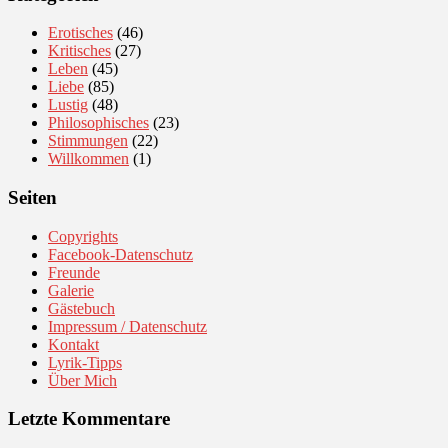
Erotisches
(46)
Kritisches
(27)
Leben
(45)
Liebe
(85)
Lustig
(48)
Philosophisches
(23)
Stimmungen
(22)
Willkommen
(1)
Seiten
Copyrights
Facebook-Datenschutz
Freunde
Galerie
Gästebuch
Impressum / Datenschutz
Kontakt
Lyrik-Tipps
Über Mich
Letzte Kommentare