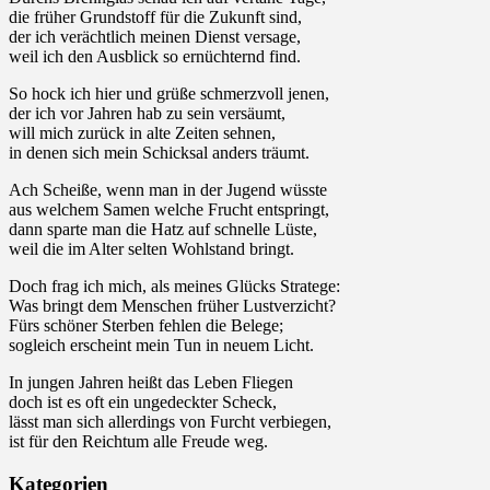
die früher Grundstoff für die Zukunft sind,
der ich verächtlich meinen Dienst versage,
weil ich den Ausblick so ernüchternd find.
So hock ich hier und grüße schmerzvoll jenen,
der ich vor Jahren hab zu sein versäumt,
will mich zurück in alte Zeiten sehnen,
in denen sich mein Schicksal anders träumt.
Ach Scheiße, wenn man in der Jugend wüsste
aus welchem Samen welche Frucht entspringt,
dann sparte man die Hatz auf schnelle Lüste,
weil die im Alter selten Wohlstand bringt.
Doch frag ich mich, als meines Glücks Stratege:
Was bringt dem Menschen früher Lustverzicht?
Fürs schöner Sterben fehlen die Belege;
sogleich erscheint mein Tun in neuem Licht.
In jungen Jahren heißt das Leben Fliegen
doch ist es oft ein ungedeckter Scheck,
lässt man sich allerdings von Furcht verbiegen,
ist für den Reichtum alle Freude weg.
Kategorien