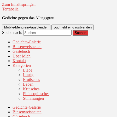
Zum Inhalt springen
Terrabella
Gedichte gegen das Alltagsgrau...
Mobile-Menü ein-/ausblenden
Suchfeld ein-/ausblenden
Suche nach:
Gedichte-Galerie
Binsenweisheiten
Gästebuch
Über Mich
Kontakt
Kategorien
Liebe
Lustig
Erotisches
Leben
Kritisches
Philosophisches
Stimmungen
Gedichte-Galerie
Binsenweisheiten
Gästebuch