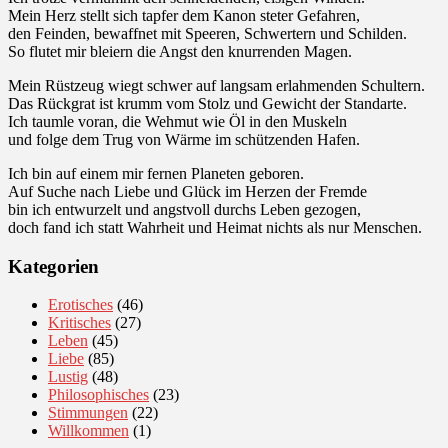
Mein Herz stellt sich tapfer dem Kanon steter Gefahren,
den Feinden, bewaffnet mit Speeren, Schwertern und Schilden.
So flutet mir bleiern die Angst den knurrenden Magen.
Mein Rüstzeug wiegt schwer auf langsam erlahmenden Schultern.
Das Rückgrat ist krumm vom Stolz und Gewicht der Standarte.
Ich taumle voran, die Wehmut wie Öl in den Muskeln
und folge dem Trug von Wärme im schützenden Hafen.
Ich bin auf einem mir fernen Planeten geboren.
Auf Suche nach Liebe und Glück im Herzen der Fremde
bin ich entwurzelt und angstvoll durchs Leben gezogen,
doch fand ich statt Wahrheit und Heimat nichts als nur Menschen.
Kategorien
Erotisches
(46)
Kritisches
(27)
Leben
(45)
Liebe
(85)
Lustig
(48)
Philosophisches
(23)
Stimmungen
(22)
Willkommen
(1)