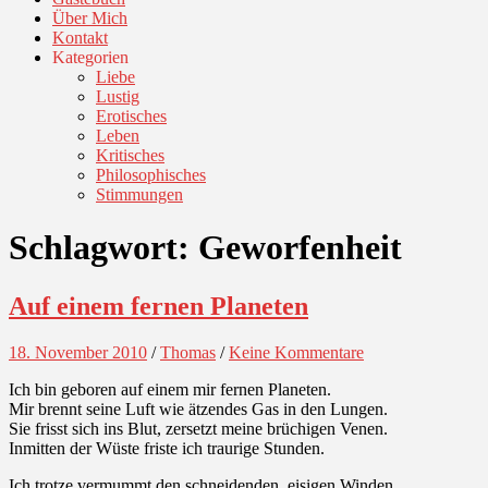
Über Mich
Kontakt
Kategorien
Liebe
Lustig
Erotisches
Leben
Kritisches
Philosophisches
Stimmungen
Schlagwort:
Geworfenheit
Auf einem fernen Planeten
18. November 2010
/
Thomas
/
Keine Kommentare
Ich bin geboren auf einem mir fernen Planeten.
Mir brennt seine Luft wie ätzendes Gas in den Lungen.
Sie frisst sich ins Blut, zersetzt meine brüchigen Venen.
Inmitten der Wüste friste ich traurige Stunden.
Ich trotze vermummt den schneidenden, eisigen Winden.