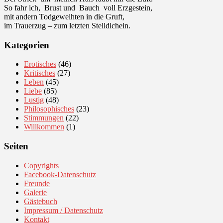
So fahr ich, Brust und Bauch voll Erzgestein,
mit andern Todgeweihten in die Gruft,
im Trauerzug – zum letzten Stelldichein.
Kategorien
Erotisches
(46)
Kritisches
(27)
Leben
(45)
Liebe
(85)
Lustig
(48)
Philosophisches
(23)
Stimmungen
(22)
Willkommen
(1)
Seiten
Copyrights
Facebook-Datenschutz
Freunde
Galerie
Gästebuch
Impressum / Datenschutz
Kontakt