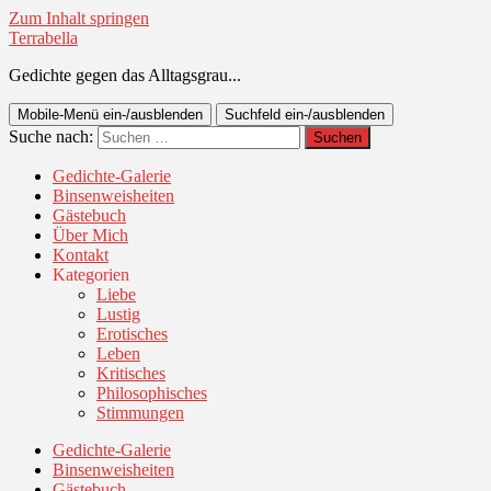
Zum Inhalt springen
Terrabella
Gedichte gegen das Alltagsgrau...
Mobile-Menü ein-/ausblenden
Suchfeld ein-/ausblenden
Suche nach:
Gedichte-Galerie
Binsenweisheiten
Gästebuch
Über Mich
Kontakt
Kategorien
Liebe
Lustig
Erotisches
Leben
Kritisches
Philosophisches
Stimmungen
Gedichte-Galerie
Binsenweisheiten
Gästebuch