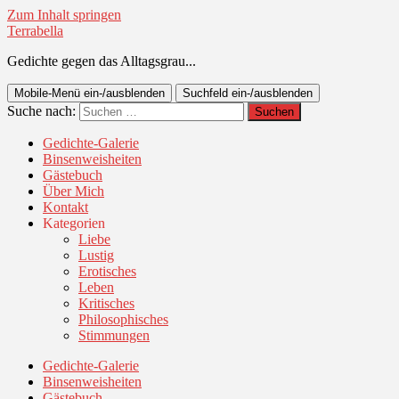
Zum Inhalt springen
Terrabella
Gedichte gegen das Alltagsgrau...
Mobile-Menü ein-/ausblenden
Suchfeld ein-/ausblenden
Suche nach:
Gedichte-Galerie
Binsenweisheiten
Gästebuch
Über Mich
Kontakt
Kategorien
Liebe
Lustig
Erotisches
Leben
Kritisches
Philosophisches
Stimmungen
Gedichte-Galerie
Binsenweisheiten
Gästebuch