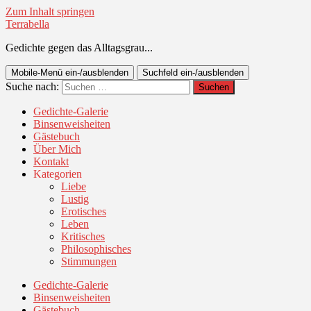
Zum Inhalt springen
Terrabella
Gedichte gegen das Alltagsgrau...
Mobile-Menü ein-/ausblenden
Suchfeld ein-/ausblenden
Suche nach:
Gedichte-Galerie
Binsenweisheiten
Gästebuch
Über Mich
Kontakt
Kategorien
Liebe
Lustig
Erotisches
Leben
Kritisches
Philosophisches
Stimmungen
Gedichte-Galerie
Binsenweisheiten
Gästebuch