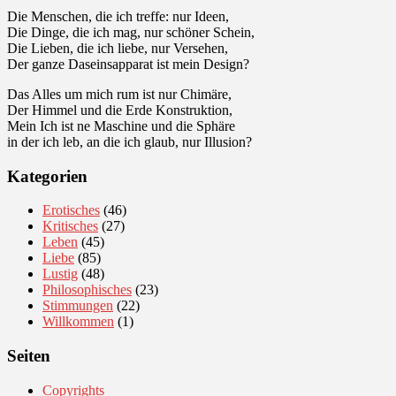
Die Menschen, die ich treffe: nur Ideen,
Die Dinge, die ich mag, nur schöner Schein,
Die Lieben, die ich liebe, nur Versehen,
Der ganze Daseinsapparat ist mein Design?
Das Alles um mich rum ist nur Chimäre,
Der Himmel und die Erde Konstruktion,
Mein Ich ist ne Maschine und die Sphäre
in der ich leb, an die ich glaub, nur Illusion?
Kategorien
Erotisches
(46)
Kritisches
(27)
Leben
(45)
Liebe
(85)
Lustig
(48)
Philosophisches
(23)
Stimmungen
(22)
Willkommen
(1)
Seiten
Copyrights