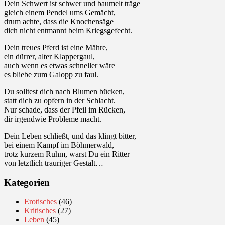
Dein Schwert ist schwer und baumelt träge
gleich einem Pendel ums Gemächt,
drum achte, dass die Knochensäge
dich nicht entmannt beim Kriegsgefecht.
Dein treues Pferd ist eine Mähre,
ein dürrer, alter Klappergaul,
auch wenn es etwas schneller wäre
es bliebe zum Galopp zu faul.
Du solltest dich nach Blumen bücken,
statt dich zu opfern in der Schlacht.
Nur schade, dass der Pfeil im Rücken,
dir irgendwie Probleme macht.
Dein Leben schließt, und das klingt bitter,
bei einem Kampf im Böhmerwald,
trotz kurzem Ruhm, warst Du ein Ritter
von letztlich trauriger Gestalt…
Kategorien
Erotisches
(46)
Kritisches
(27)
Leben
(45)