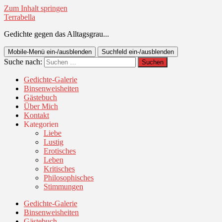
Zum Inhalt springen
Terrabella
Gedichte gegen das Alltagsgrau...
Mobile-Menü ein-/ausblenden
Suchfeld ein-/ausblenden
Suche nach:
Gedichte-Galerie
Binsenweisheiten
Gästebuch
Über Mich
Kontakt
Kategorien
Liebe
Lustig
Erotisches
Leben
Kritisches
Philosophisches
Stimmungen
Gedichte-Galerie
Binsenweisheiten
Gästebuch