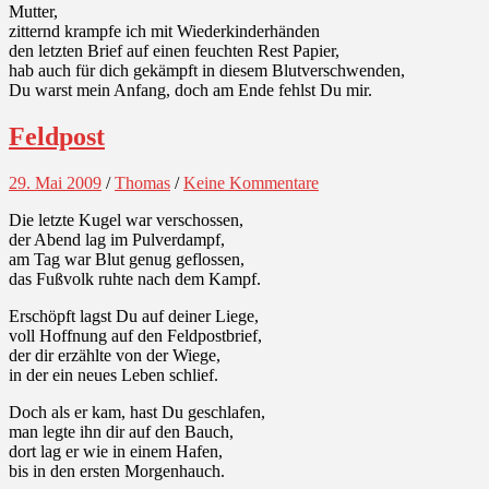
Mutter,
zitternd krampfe ich mit Wiederkinderhänden
den letzten Brief auf einen feuchten Rest Papier,
hab auch für dich gekämpft in diesem Blutverschwenden,
Du warst mein Anfang, doch am Ende fehlst Du mir.
Feldpost
29. Mai 2009
/
Thomas
/
Keine Kommentare
Die letzte Kugel war verschossen,
der Abend lag im Pulverdampf,
am Tag war Blut genug geflossen,
das Fußvolk ruhte nach dem Kampf.
Erschöpft lagst Du auf deiner Liege,
voll Hoffnung auf den Feldpostbrief,
der dir erzählte von der Wiege,
in der ein neues Leben schlief.
Doch als er kam, hast Du geschlafen,
man legte ihn dir auf den Bauch,
dort lag er wie in einem Hafen,
bis in den ersten Morgenhauch.