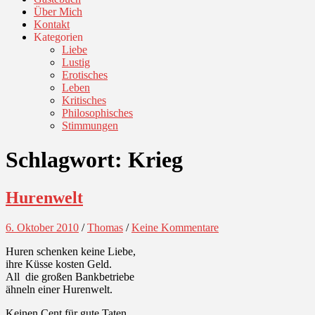
Über Mich
Kontakt
Kategorien
Liebe
Lustig
Erotisches
Leben
Kritisches
Philosophisches
Stimmungen
Schlagwort:
Krieg
Hurenwelt
6. Oktober 2010
/
Thomas
/
Keine Kommentare
Huren schenken keine Liebe,
ihre Küsse kosten Geld.
All die großen Bankbetriebe
ähneln einer Hurenwelt.
Keinen Cent für gute Taten,