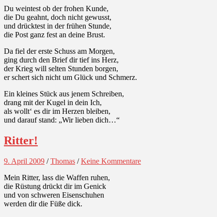
Du weintest ob der frohen Kunde,
die Du geahnt, doch nicht gewusst,
und drücktest in der frühen Stunde,
die Post ganz fest an deine Brust.
Da fiel der erste Schuss am Morgen,
ging durch den Brief dir tief ins Herz,
der Krieg will selten Stunden borgen,
er schert sich nicht um Glück und Schmerz.
Ein kleines Stück aus jenem Schreiben,
drang mit der Kugel in dein Ich,
als wollt‘ es dir im Herzen bleiben,
und darauf stand: „Wir lieben dich…“
Ritter!
9. April 2009
/
Thomas
/
Keine Kommentare
Mein Ritter, lass die Waffen ruhen,
die Rüstung drückt dir im Genick
und von schweren Eisenschuhen
werden dir die Füße dick.