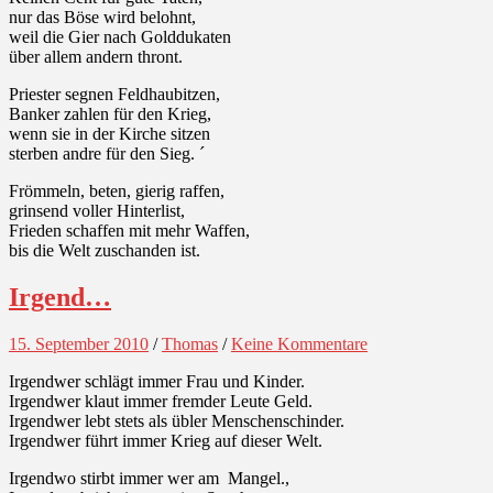
nur das Böse wird belohnt,
weil die Gier nach Golddukaten
über allem andern thront.
Priester segnen Feldhaubitzen,
Banker zahlen für den Krieg,
wenn sie in der Kirche sitzen
sterben andre für den Sieg. ´
Frömmeln, beten, gierig raffen,
grinsend voller Hinterlist,
Frieden schaffen mit mehr Waffen,
bis die Welt zuschanden ist.
Irgend…
15. September 2010
/
Thomas
/
Keine Kommentare
Irgendwer schlägt immer Frau und Kinder.
Irgendwer klaut immer fremder Leute Geld.
Irgendwer lebt stets als übler Menschenschinder.
Irgendwer führt immer Krieg auf dieser Welt.
Irgendwo stirbt immer wer am Mangel.,