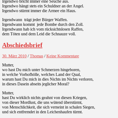
Irgendwo bricht immer eine Seuche aus.
Irgendwo hängt stets ein Schuldner an der Angel.
Irgendwo stürmt immer die Armee ein Haus.
Irgendwann trägt jeder Bürger Waffen.
Irgendwann kommt jede Bombe durch den Zoll.
Irgendwann hab ich vom rücksichtslosen Raffen,
dem Töten und dem Leid die Schnauze voll.
Abschiedsbrief
30. März 2010
/
Thomas
/
Keine Kommentare
Mutter,
wo hast Du mich unter Schmerzen hingeboren,
in welche Vorhofhölle, welches Land der Qual,
warum hast Du mich in dies Nichts im Nichts verloren,
in dieses Dasein abseits jeglicher Moral?
Mutter,
hast Du wirklich nichts geahnt von diesen Kriegen,
von dieser Mordlust, die uns wütend überstürmt,
von Menschlichkeit, die sich verneint in schalen Siegen,
und sich entfremdet in den Leichenhaufen türmt.