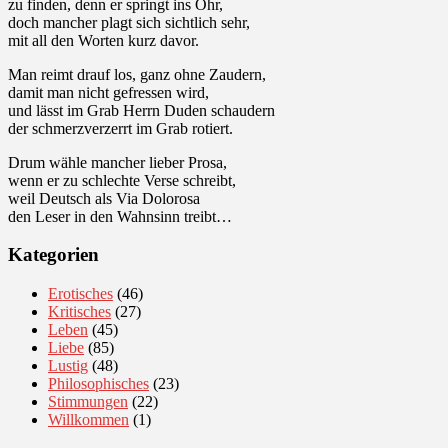
zu finden, denn er springt ins Ohr,
doch mancher plagt sich sichtlich sehr,
mit all den Worten kurz davor.
Man reimt drauf los, ganz ohne Zaudern,
damit man nicht gefressen wird,
und lässt im Grab Herrn Duden schaudern
der schmerzverzerrt im Grab rotiert.
Drum wähle mancher lieber Prosa,
wenn er zu schlechte Verse schreibt,
weil Deutsch als Via Dolorosa
den Leser in den Wahnsinn treibt…
Kategorien
Erotisches
(46)
Kritisches
(27)
Leben
(45)
Liebe
(85)
Lustig
(48)
Philosophisches
(23)
Stimmungen
(22)
Willkommen
(1)