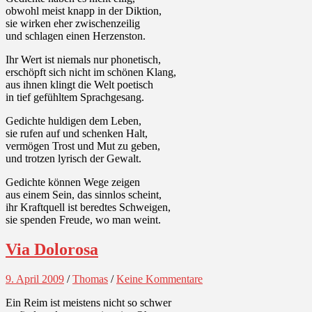
obwohl meist knapp in der Diktion,
sie wirken eher zwischenzeilig
und schlagen einen Herzenston.
Ihr Wert ist niemals nur phonetisch,
erschöpft sich nicht im schönen Klang,
aus ihnen klingt die Welt poetisch
in tief gefühltem Sprachgesang.
Gedichte huldigen dem Leben,
sie rufen auf und schenken Halt,
vermögen Trost und Mut zu geben,
und trotzen lyrisch der Gewalt.
Gedichte können Wege zeigen
aus einem Sein, das sinnlos scheint,
ihr Kraftquell ist beredtes Schweigen,
sie spenden Freude, wo man weint.
Via Dolorosa
9. April 2009
/
Thomas
/
Keine Kommentare
Ein Reim ist meistens nicht so schwer