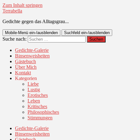
Zum Inhalt springen
Terrabella
Gedichte gegen das Alltagsgrau...
Mobile-Menü ein-/ausblenden
Suchfeld ein-/ausblenden
Suche nach:
Gedichte-Galerie
Binsenweisheiten
Gästebuch
Über Mich
Kontakt
Kategorien
Liebe
Lustig
Erotisches
Leben
Kritisches
Philosophisches
Stimmungen
Gedichte-Galerie
Binsenweisheiten
Gästebuch