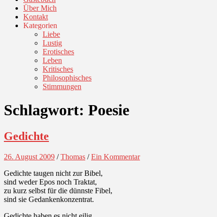
Über Mich
Kontakt
Kategorien
Liebe
Lustig
Erotisches
Leben
Kritisches
Philosophisches
Stimmungen
Schlagwort:
Poesie
Gedichte
26. August 2009
/
Thomas
/
Ein Kommentar
Gedichte taugen nicht zur Bibel,
sind weder Epos noch Traktat,
zu kurz selbst für die dünnste Fibel,
sind sie Gedankenkonzentrat.
Gedichte haben es nicht eilig,